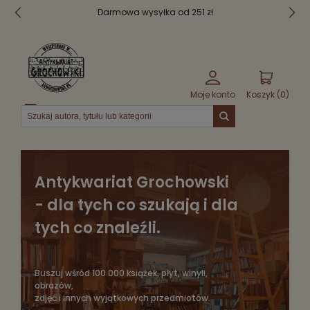
Bezpieczne pakowanie
Moje konto
Koszyk (
0
)
Menu
Antykwariat Grochowski
- dla tych co szukają i dla
tych co znaleźli.
Buszuj wśród 100 000 książek, płyt, winyli,
obrazów,
zdjęć i innych wyjątkowych przedmiotów.