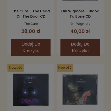
The Cure – The Head
Gin Wigmore – Blood
On The Door CD
To Bone CD
The Cure
Gin Wigmore
28,00 zł
40,00 zł
Dodaj
Do
Dodaj
Do
Koszyka
Koszyka
Nowość
Nowość