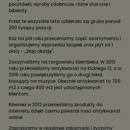
pocztówki, wyroby zdobnicze, różne starocie i
bibeloty.
Przez te wszystkie lata uzbierało się grubo ponad
200 tysięcy pozycji.
Raz na pół roku przeceniamy część asortymentu i
organizujemy wyprzedaż książek oraz płyt za 1
złoty - ,,Złap okazję".
Zaczynaliśmy na targowisku Szembeka. W 2012
roku przenieśliśmy antykwariat na Kickiego 12, a w
2016 roku powiększyliśmy go o drugi lokal,
bazujący na muzyce. Obecnie antykwariat to 700
m2 z czego 400 m2 jest udostępnionych
klientom.
Również w 2012 przenieśliśmy produkty do
internetu dzięki czemu powstał nasz antykwariat
online.
Zapraszamy w regałowe zakamarki i życzymy