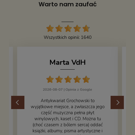
Warto nam zaufać
Wszystkich opinii: 1640
Marta VdH
2026-08-07 |
Opinia z Google
​Antykwariat Grochowski to
wyjątkowe miejsce, a zwłaszcza jego
część muzyczna pełna płyt
winylowych, kaset i CD. Można tu
.
(choć czasem z bólem serca) oddać
książki, albumy, pisma artystyczne i