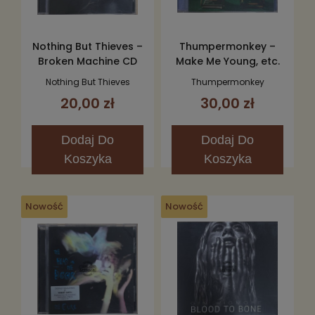
Nothing But Thieves –
Thumpermonkey –
Broken Machine CD
Make Me Young, etc.
CD
Nothing But Thieves
Thumpermonkey
20,00 zł
30,00 zł
Dodaj
Do
Dodaj
Do
Koszyka
Koszyka
Nowość
Nowość