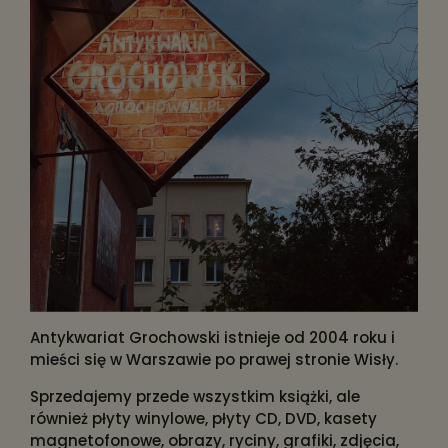
Antykwariat Grochowski istnieje od 2004 roku i
mieści się w Warszawie po prawej stronie Wisły.
Sprzedajemy przede wszystkim książki, ale
również płyty winylowe, płyty CD, DVD, kasety
magnetofonowe, obrazy, ryciny, grafiki, zdjęcia,