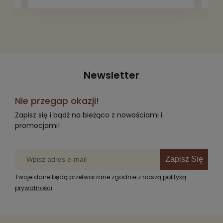
radość komuś innemu.
Newsletter
Nie przegap okazji!
Zapisz się i bądź na bieżąco z nowościami i
promocjami!
Zapisz Się
Twoje dane będą przetwarzane zgodnie z naszą
polityką
prywatności