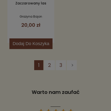
Zaczarowany las
Grażyna Bajon
20,00 zł
Dodaj
Do Koszyka
1
2
3
Warto nam zaufać