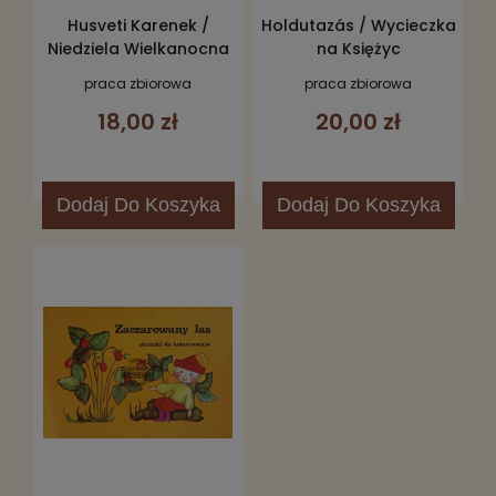
Husveti Karenek /
Holdutazás / Wycieczka
Niedziela Wielkanocna
na Księżyc
praca zbiorowa
praca zbiorowa
18,00 zł
20,00 zł
Dodaj
Do Koszyka
Dodaj
Do Koszyka