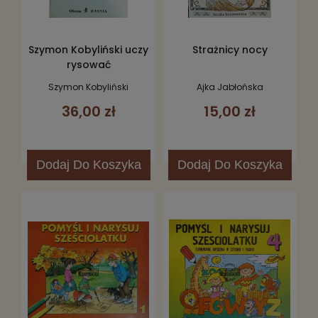
Szymon Kobyliński uczy
Strażnicy nocy
rysować
Szymon Kobyliński
Ajka Jabłońska
36,00 zł
15,00 zł
Dodaj
Do Koszyka
Dodaj
Do Koszyka