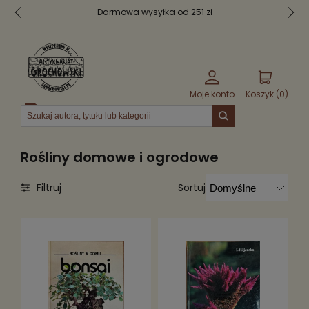
Darmowa wysyłka od 251 zł
Moje konto
Koszyk (
0
)
Menu
Rośliny domowe i ogrodowe
Sortuj
Filtruj