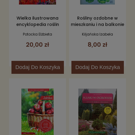
Wielka ilustrowana
Rośliny ozdobne w
encyklopedia roślin
mieszkaniu i na balkonie
ogrodowych
Potocka Elżbieta
Kiljańska Izabela
20,00 zł
8,00 zł
Dodaj
Do Koszyka
Dodaj
Do Koszyka