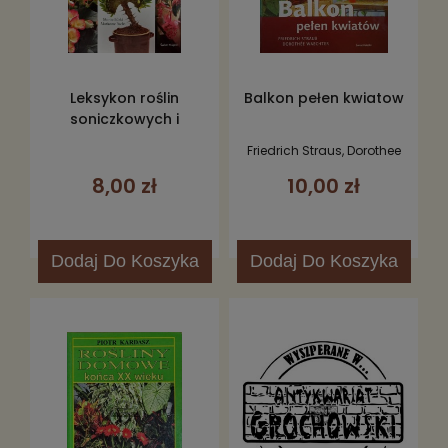
Leksykon roślin
Balkon pełen kwiatow
soniczkowych i
balkonowych
Friedrich Straus, Dorothee
Waechter
8,00 zł
10,00 zł
Dodaj
Do Koszyka
Dodaj
Do Koszyka