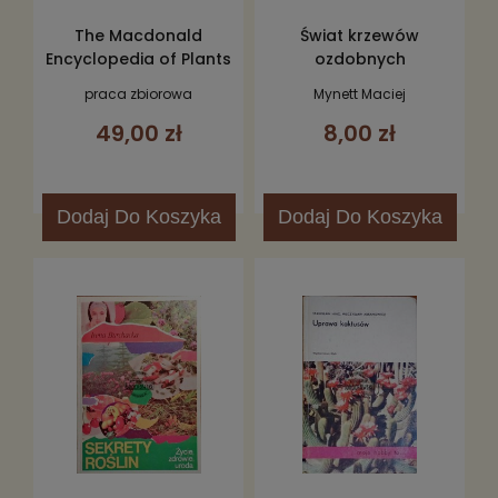
The Macdonald
Świat krzewów
Encyclopedia of Plants
ozdobnych
and Flowers
praca zbiorowa
Mynett Maciej
49,00 zł
8,00 zł
Dodaj
Do Koszyka
Dodaj
Do Koszyka