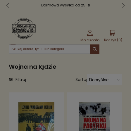
Darmowa wysyłka od 251 zł
Moje konto
Koszyk (
0
)
Menu
Wojna na lądzie
Sortuj
Filtruj