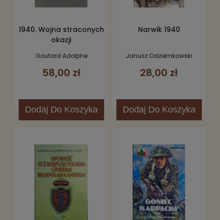
1940. Wojna straconych
Narwik 1940
okazji
Goutard Adolphe
Janusz Odziemkowski
58,00 zł
28,00 zł
Dodaj
Do Koszyka
Dodaj
Do Koszyka