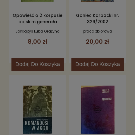
Opowieść o 2 korpusie
Goniec Karpacki nr.
polskim generała
329/2002
Władysława Andersa
Jonkajtys Luba Grażyna
praca zbiorowa
8,00 zł
20,00 zł
Dodaj
Do Koszyka
Dodaj
Do Koszyka