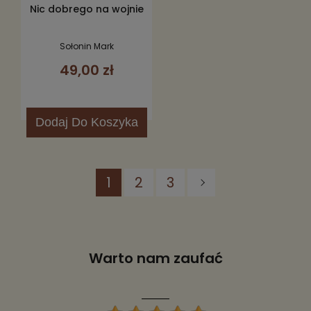
Nic dobrego na wojnie
Sołonin Mark
49,00 zł
Dodaj
Do Koszyka
1
2
3
Warto nam zaufać