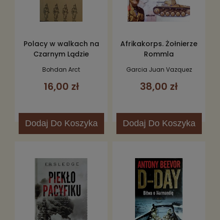
Polacy w walkach na
Afrikakorps. Żołnierze
Czarnym Lądzie
Rommla
Bohdan Arct
Garcia Juan Vazquez
16,00 zł
38,00 zł
Dodaj
Do Koszyka
Dodaj
Do Koszyka