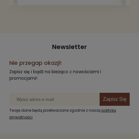
radość komuś innemu.
Newsletter
Nie przegap okazji!
Zapisz się i bądź na bieżąco z nowościami i
promocjami!
Zapisz Się
Twoje dane będą przetwarzane zgodnie z naszą
polityką
prywatności