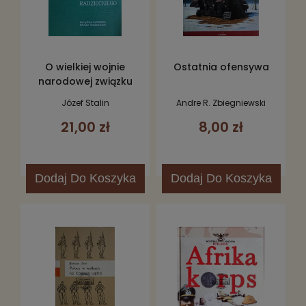
O wielkiej wojnie
Ostatnia ofensywa
narodowej związku
radzieckiego
Józef Stalin
Andre R. Zbiegniewski
21,00 zł
8,00 zł
Dodaj
Do Koszyka
Dodaj
Do Koszyka