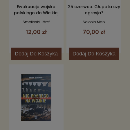
Ewakuacja wojska
25 czerwca. Głupota czy
polskiego do Wielkiej
agresja?
Brytanii w czerwcu 1940
Smoliński Józef
Sołonin Mark
12,00 zł
70,00 zł
Dodaj
Do Koszyka
Dodaj
Do Koszyka