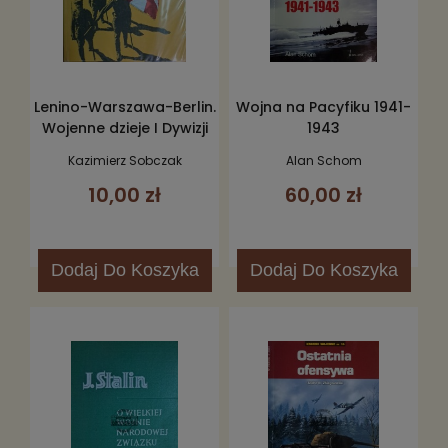
Lenino-Warszawa-Berlin.
Wojna na Pacyfiku 1941-
Wojenne dzieje I Dywizji
1943
Piechoty im. Tadeusza
Kazimierz Sobczak
Alan Schom
Kościuszki
10,00 zł
60,00 zł
Dodaj
Do Koszyka
Dodaj
Do Koszyka