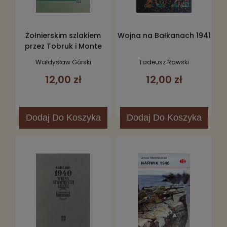
Żołnierskim szlakiem
Wojna na Bałkanach 1941
przez Tobruk i Monte
Cassino
Wałdysław Górski
Tadeusz Rawski
12,00 zł
12,00 zł
Dodaj
Do Koszyka
Dodaj
Do Koszyka