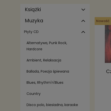
Książki
Muzyka
Nowość
Płyty CD
Alternatywa, Punk Rock,
Hardcore
Ambient, Relaksacja
C
Ballada, Poezja śpiewana
Blues, Rhythm'n'Blues
Country
Disco polo, biesiadna, karaoke