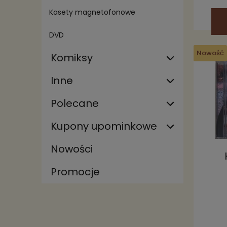
Kasety magnetofonowe
DVD
Nowość
Komiksy
Inne
Polecane
Kupony upominkowe
Nowości
Promocje