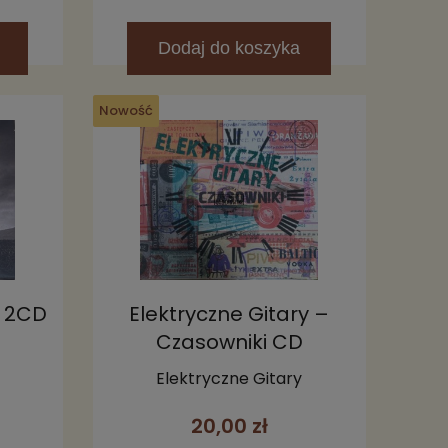
Dodaj
do koszyka
Nowość
d 2CD
Elektryczne Gitary –
Czasowniki CD
Elektryczne Gitary
20,00 zł