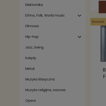
Elektronika
Ethno, Folk, World music
Nowość
Filmowa
Hip-hop
Jazz, Swing
Kolędy
Metal
B
F
Muzyka klasyczna
Muzyka religijna, oazowa
Opera