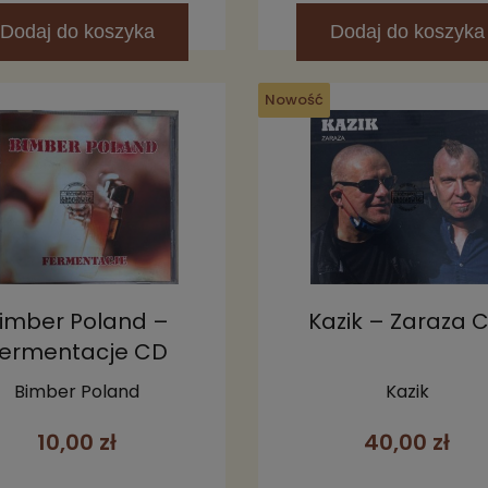
Dodaj
do koszyka
Dodaj
do koszyka
Nowość
imber Poland –
Kazik – Zaraza 
ermentacje CD
Bimber Poland
Kazik
10,00 zł
40,00 zł