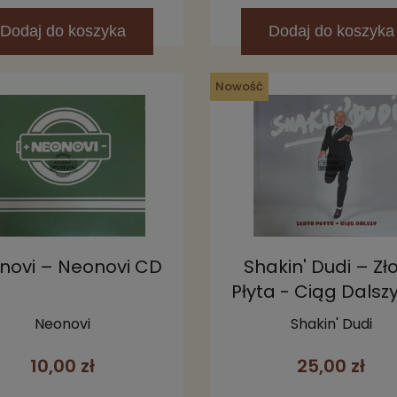
Dodaj
do koszyka
Dodaj
do koszyka
Nowość
novi – Neonovi CD
Shakin' Dudi – Zł
Płyta - Ciąg Dalsz
Neonovi
Shakin' Dudi
10,00 zł
25,00 zł