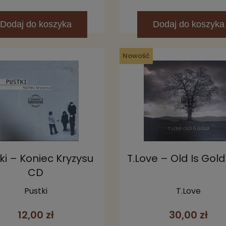
Dodaj
do koszyka
Dodaj
do koszyka
Nowość
ki – Koniec Kryzysu
T.Love – Old Is Gol
CD
Pustki
T.Love
12,00 zł
30,00 zł