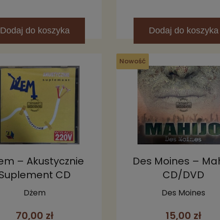
Dodaj
do koszyka
Dodaj
do koszyka
Nowość
em – Akustycznie
Des Moines – Mah
Suplement CD
CD/DVD
Dżem
Des Moines
70,00 zł
15,00 zł