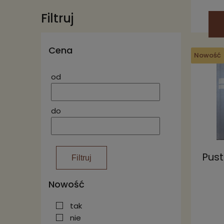
Filtruj
Cena
Nowość
od
do
Pust
Filtruj
Nowość
tak
nie