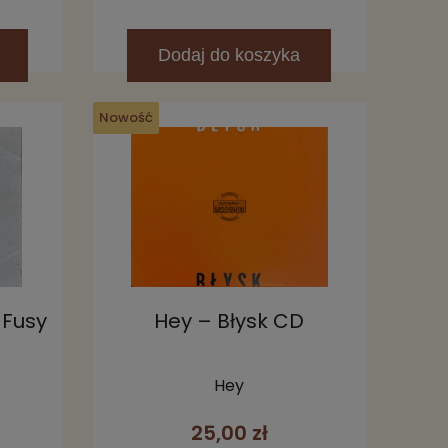
Dodaj
do koszyka
Nowość
 Fusy
Hey – Błysk CD
Hey
25,00 zł