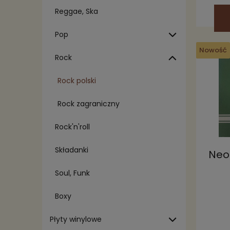
Reggae, Ska
Pop
Nowość
Rock
Rock polski
Rock zagraniczny
Rock'n'roll
Składanki
Neo
Soul, Funk
Boxy
Płyty winylowe