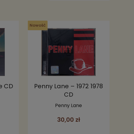
Nowość
ne CD
Penny Lane – 1972 1978
CD
Penny Lane
30,00 zł