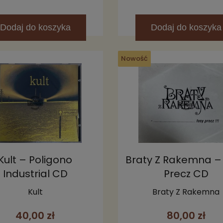
Dodaj
do koszyka
Dodaj
do koszyka
Nowość
Kult – Poligono
Braty Z Rakemna –
Industrial CD
Precz CD
Kult
Braty Z Rakemna
40,00 zł
80,00 zł