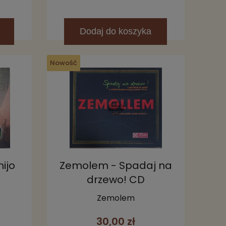
Dodaj
do koszyka
Nowość
ijo
Zemolem - Spadaj na
drzewo! CD
Zemolem
30,00 zł