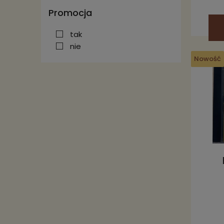
Promocja
tak
nie
Nowość