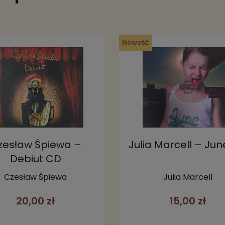
Nowość
zesław Śpiewa –
Julia Marcell – Ju
Debiut CD
Czesław Śpiewa
Julia Marcell
20,00 zł
15,00 zł