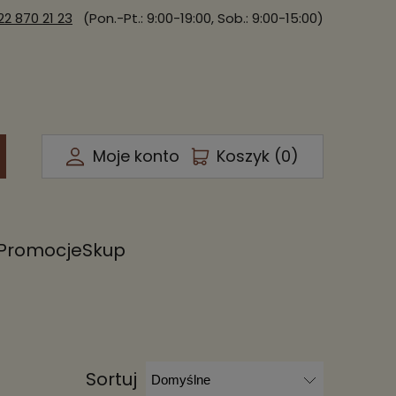
22 870 21 23
(Pon.-Pt.: 9:00-19:00, Sob.: 9:00-15:00)
Moje konto
Koszyk (
0
)
Promocje
Skup
Sortuj