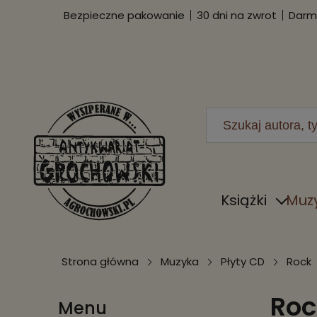
Bezpieczne pakowanie
30 dni na zwrot
Darmo
Książki
Muz
Strona główna
Muzyka
Płyty CD
Rock
Roc
Menu