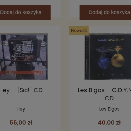
Dodaj
do koszyka
Dodaj
do koszyka
Nowość
Hey – [Sic!] CD
Les Bigos – G.D.Y.N.
CD
Hey
Les Bigos
55,00 zł
40,00 zł