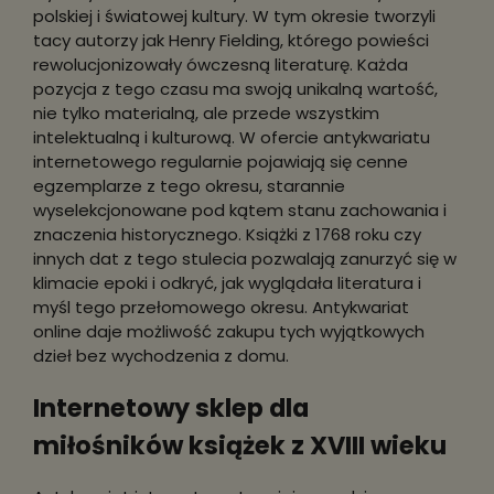
polskiej i światowej kultury. W tym okresie tworzyli
tacy autorzy jak Henry Fielding, którego powieści
rewolucjonizowały ówczesną literaturę. Każda
pozycja z tego czasu ma swoją unikalną wartość,
nie tylko materialną, ale przede wszystkim
intelektualną i kulturową. W ofercie antykwariatu
internetowego regularnie pojawiają się cenne
egzemplarze z tego okresu, starannie
wyselekcjonowane pod kątem stanu zachowania i
znaczenia historycznego. Książki z 1768 roku czy
innych dat z tego stulecia pozwalają zanurzyć się w
klimacie epoki i odkryć, jak wyglądała literatura i
myśl tego przełomowego okresu. Antykwariat
online daje możliwość zakupu tych wyjątkowych
dzieł bez wychodzenia z domu.
Internetowy sklep dla
miłośników książek z XVIII wieku