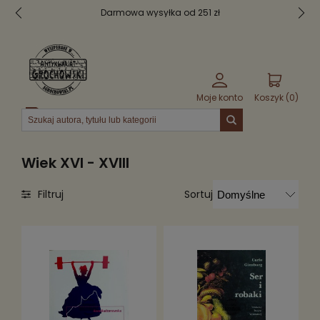
Bezpieczne pakowanie
Moje konto
Koszyk (
0
)
Menu
Wiek XVI - XVIII
Sortuj
Filtruj