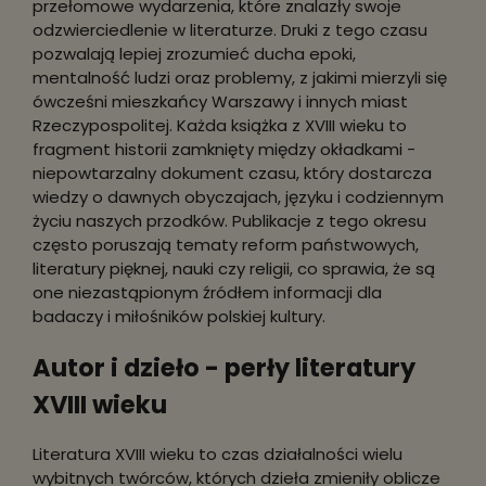
przełomowe wydarzenia, które znalazły swoje
odzwierciedlenie w literaturze. Druki z tego czasu
pozwalają lepiej zrozumieć ducha epoki,
mentalność ludzi oraz problemy, z jakimi mierzyli się
ówcześni mieszkańcy Warszawy i innych miast
Rzeczypospolitej. Każda książka z XVIII wieku to
fragment historii zamknięty między okładkami -
niepowtarzalny dokument czasu, który dostarcza
wiedzy o dawnych obyczajach, języku i codziennym
życiu naszych przodków. Publikacje z tego okresu
często poruszają tematy reform państwowych,
literatury pięknej, nauki czy religii, co sprawia, że są
one niezastąpionym źródłem informacji dla
badaczy i miłośników polskiej kultury.
Autor i dzieło - perły literatury
XVIII wieku
Literatura XVIII wieku to czas działalności wielu
wybitnych twórców, których dzieła zmieniły oblicze