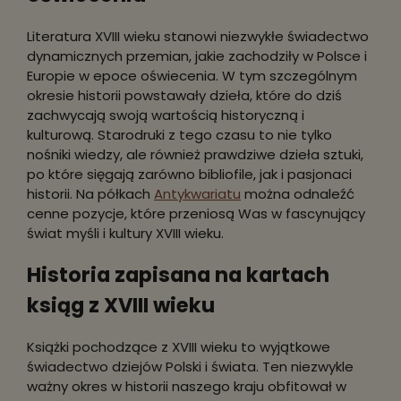
Literatura XVIII wieku stanowi niezwykłe świadectwo
dynamicznych przemian, jakie zachodziły w Polsce i
Europie w epoce oświecenia. W tym szczególnym
okresie historii powstawały dzieła, które do dziś
zachwycają swoją wartością historyczną i
kulturową. Starodruki z tego czasu to nie tylko
nośniki wiedzy, ale również prawdziwe dzieła sztuki,
po które sięgają zarówno bibliofile, jak i pasjonaci
historii. Na półkach
Antykwariatu
można odnaleźć
cenne pozycje, które przeniosą Was w fascynujący
świat myśli i kultury XVIII wieku.
Historia zapisana na kartach
ksiąg z XVIII wieku
Książki pochodzące z XVIII wieku to wyjątkowe
świadectwo dziejów Polski i świata. Ten niezwykle
ważny okres w historii naszego kraju obfitował w