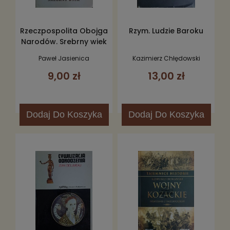
Rzeczpospolita Obojga
Rzym. Ludzie Baroku
Narodów. Srebrny wiek
część 1
Paweł Jasienica
Kazimierz Chłędowski
9,00 zł
13,00 zł
Dodaj
Do Koszyka
Dodaj
Do Koszyka