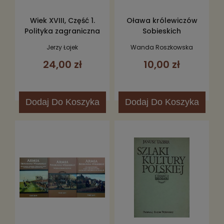
Wiek XVIII, Część 1.
Oława królewiczów
Polityka zagraniczna
Sobieskich
Sejmu Wielkiego
Jerzy Łojek
Wanda Roszkowska
24,00 zł
10,00 zł
Dodaj
Do Koszyka
Dodaj
Do Koszyka