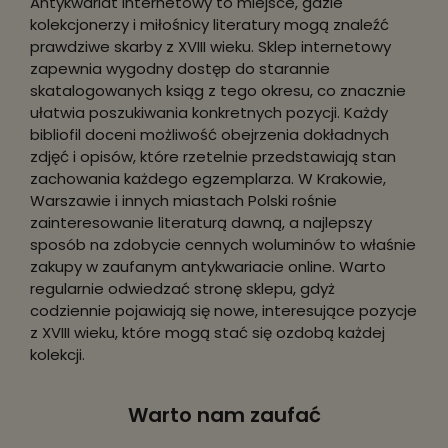
Antykwariat internetowy to miejsce, gdzie
kolekcjonerzy i miłośnicy literatury mogą znaleźć
prawdziwe skarby z XVIII wieku. Sklep internetowy
zapewnia wygodny dostęp do starannie
skatalogowanych ksiąg z tego okresu, co znacznie
ułatwia poszukiwania konkretnych pozycji. Każdy
bibliofil doceni możliwość obejrzenia dokładnych
zdjęć i opisów, które rzetelnie przedstawiają stan
zachowania każdego egzemplarza. W Krakowie,
Warszawie i innych miastach Polski rośnie
zainteresowanie literaturą dawną, a najlepszy
sposób na zdobycie cennych woluminów to właśnie
zakupy w zaufanym antykwariacie online. Warto
regularnie odwiedzać stronę sklepu, gdyż
codziennie pojawiają się nowe, interesujące pozycje
z XVIII wieku, które mogą stać się ozdobą każdej
kolekcji.
Warto nam zaufać