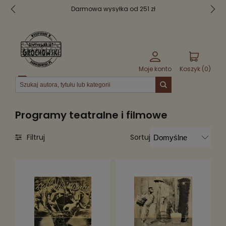
Darmowa wysyłka od 251 zł
Moje konto
Koszyk (
0
)
Menu
Programy teatralne i filmowe
Sortuj
Filtruj