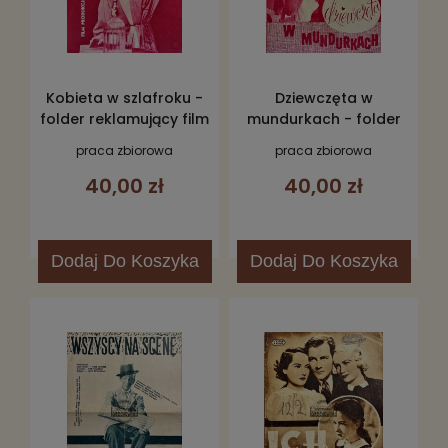
Kobieta w szlafroku -
Dziewczęta w
folder reklamujący film
mundurkach - folder
reklamujący film
praca zbiorowa
praca zbiorowa
40,00 zł
40,00 zł
Dodaj
Do Koszyka
Dodaj
Do Koszyka