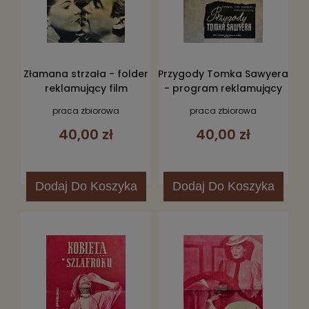
Złamana strzała - folder
Przygody Tomka Sawyera
reklamujący film
- program reklamujący
film
praca zbiorowa
praca zbiorowa
40,00 zł
40,00 zł
Dodaj
Do Koszyka
Dodaj
Do Koszyka