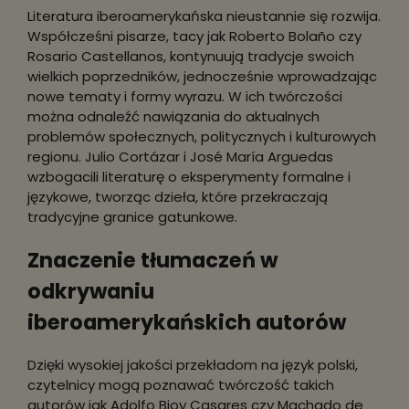
Literatura iberoamerykańska nieustannie się rozwija.
Współcześni pisarze, tacy jak Roberto Bolaño czy
Rosario Castellanos, kontynuują tradycje swoich
wielkich poprzedników, jednocześnie wprowadzając
nowe tematy i formy wyrazu. W ich twórczości
można odnaleźć nawiązania do aktualnych
problemów społecznych, politycznych i kulturowych
regionu. Julio Cortázar i José María Arguedas
wzbogacili literaturę o eksperymenty formalne i
językowe, tworząc dzieła, które przekraczają
tradycyjne granice gatunkowe.
Znaczenie tłumaczeń w
odkrywaniu
iberoamerykańskich autorów
Dzięki wysokiej jakości przekładom na język polski,
czytelnicy mogą poznawać twórczość takich
autorów jak Adolfo Bioy Casares czy Machado de