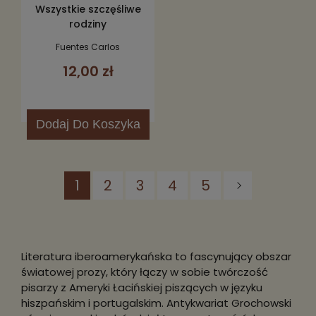
Wszystkie szczęśliwe
rodziny
Fuentes Carlos
12,00 zł
Dodaj
Do Koszyka
1
2
3
4
5
Literatura iberoamerykańska to fascynujący obszar
światowej prozy, który łączy w sobie twórczość
pisarzy z Ameryki Łacińskiej piszących w języku
hiszpańskim i portugalskim. Antykwariat Grochowski