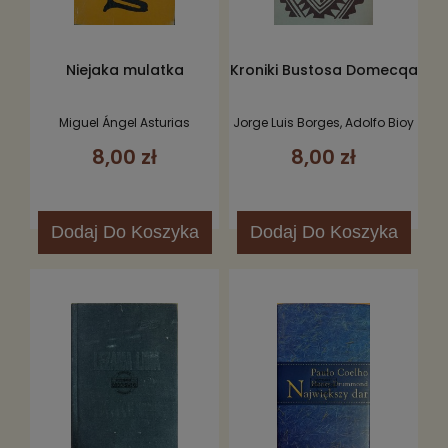
Niejaka mulatka
Kroniki Bustosa Domecqa
Miguel Ángel Asturias
Jorge Luis Borges, Adolfo Bioy
Casares
8,00 zł
8,00 zł
Dodaj
Do Koszyka
Dodaj
Do Koszyka