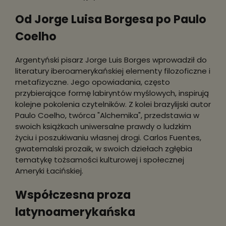
Od Jorge Luisa Borgesa po Paulo
Coelho
Argentyński pisarz Jorge Luis Borges wprowadził do
literatury iberoamerykańskiej elementy filozoficzne i
metafizyczne. Jego opowiadania, często
przybierające formę labiryntów myślowych, inspirują
kolejne pokolenia czytelników. Z kolei brazylijski autor
Paulo Coelho, twórca "Alchemika", przedstawia w
swoich książkach uniwersalne prawdy o ludzkim
życiu i poszukiwaniu własnej drogi. Carlos Fuentes,
gwatemalski prozaik, w swoich dziełach zgłębia
tematykę tożsamości kulturowej i społecznej
Ameryki Łacińskiej.
Współczesna proza
latynoamerykańska