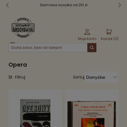
Darmowa wysyłka od 251 zł
Moje konto
Koszyk (
0
)
Menu
Opera
Sortuj
Filtruj