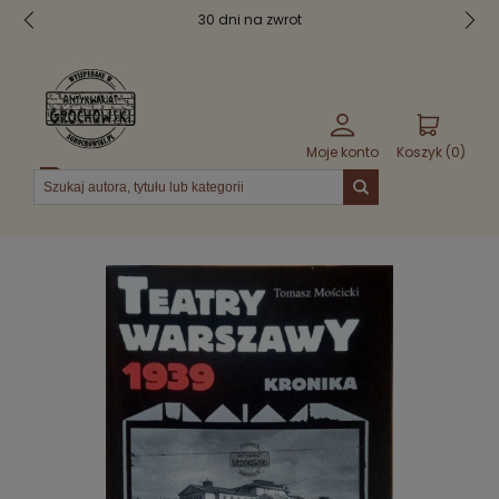
30 dni na zwrot
Moje konto
Koszyk (
0
)
Menu