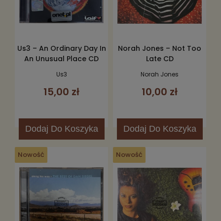
Us3 – An Ordinary Day In
Norah Jones – Not Too
An Unusual Place CD
Late CD
Us3
Norah Jones
15,00 zł
10,00 zł
Dodaj
Do Koszyka
Dodaj
Do Koszyka
Nowość
Nowość