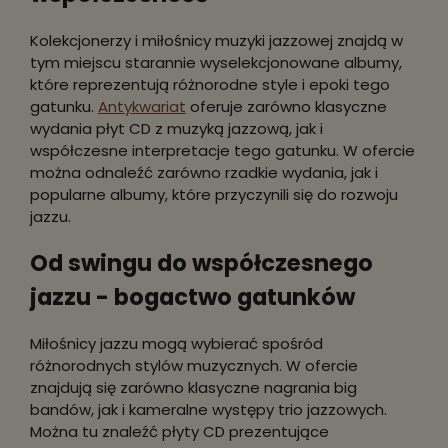
Kolekcjonerzy i miłośnicy muzyki jazzowej znajdą w
tym miejscu starannie wyselekcjonowane albumy,
które reprezentują różnorodne style i epoki tego
gatunku.
Antykwariat
oferuje zarówno klasyczne
wydania płyt CD z muzyką jazzową, jak i
współczesne interpretacje tego gatunku. W ofercie
można odnaleźć zarówno rzadkie wydania, jak i
popularne albumy, które przyczynili się do rozwoju
jazzu.
Od swingu do współczesnego
jazzu - bogactwo gatunków
Miłośnicy jazzu mogą wybierać spośród
różnorodnych stylów muzycznych. W ofercie
znajdują się zarówno klasyczne nagrania big
bandów, jak i kameralne występy trio jazzowych.
Można tu znaleźć płyty CD prezentujące