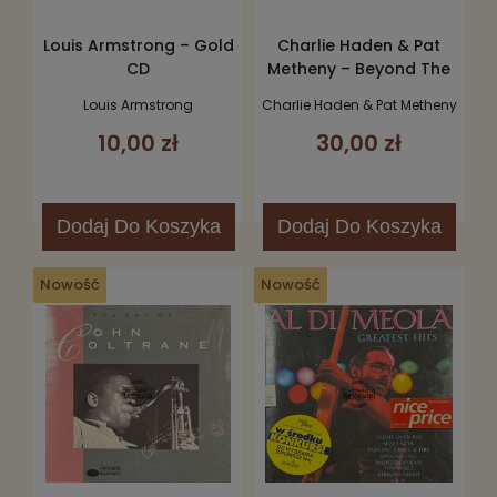
Louis Armstrong – Gold
Charlie Haden & Pat
CD
Metheny – Beyond The
Missouri Sky (Short
Louis Armstrong
Charlie Haden & Pat Metheny
Stories) CD
10,00 zł
30,00 zł
Dodaj
Do Koszyka
Dodaj
Do Koszyka
Nowość
Nowość