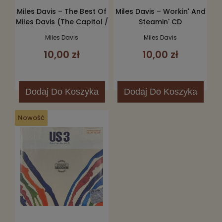
Miles Davis – The Best Of
Miles Davis – Workin' And
Miles Davis (The Capitol /
Steamin' CD
Blue Note Years) CD
Miles Davis
Miles Davis
10,00 zł
10,00 zł
Dodaj
Do Koszyka
Dodaj
Do Koszyka
Nowość