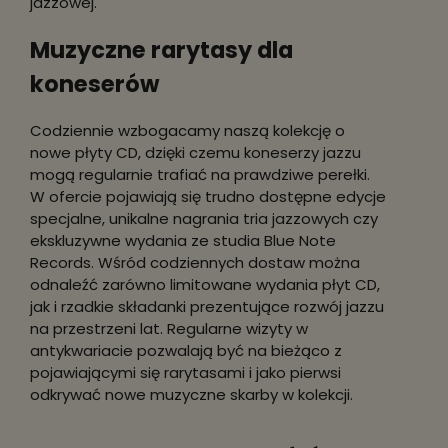
jazzowej.
Muzyczne rarytasy dla
koneserów
Codziennie wzbogacamy naszą kolekcję o
nowe płyty CD, dzięki czemu koneserzy jazzu
mogą regularnie trafiać na prawdziwe perełki.
W ofercie pojawiają się trudno dostępne edycje
specjalne, unikalne nagrania tria jazzowych czy
ekskluzywne wydania ze studia Blue Note
Records. Wśród codziennych dostaw można
odnaleźć zarówno limitowane wydania płyt CD,
jak i rzadkie składanki prezentujące rozwój jazzu
na przestrzeni lat. Regularne wizyty w
antykwariacie pozwalają być na bieżąco z
pojawiającymi się rarytasami i jako pierwsi
odkrywać nowe muzyczne skarby w kolekcji.