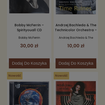
Bobby McFerrin –
Andrzej Bachleda & The
Spirityouall CD
Technicolor Orchestra –
Time Ruins CD
Bobby McFerrin
Andrzej Bachleda & The
Technicolor Orchestra
30,00 zł
10,00 zł
Dodaj
Do Koszyka
Dodaj
Do Koszyka
Nowość
Nowość