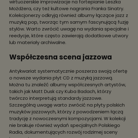
wirtuozerskie improwizacje na fortepianie Leszka
Możdżera, czy też kultowe nagrania Franka Sinatry.
Kolekcjonerzy odkryją również albumy łączące jazz z
muzyką pop, tworząc tym samym fascynującą fuzję
stylów. Warto zwrócić uwagę na wydania specjalne i
reedycje, które często zawierają dodatkowe utwory
lub materiały archiwalne.
Współczesna scena jazzowa
Antykwariat systematycznie poszerza swoją ofertę
o nowsze wydania płyt CD z muzyką jazzową.
Można tu znaleźć albumy współczesnych artystów,
takich jak Matt Dusk czy Kuba Badach, którzy
twórczo interpretują standardy jazzowe.
Szczególną uwagę warto zwrócić na płyty polskich
muzyków jazzowych, którzy z powodzeniem łączą
tradycję z nowoczesnymi kompozycjami. W kolekcji
nie brakuje również wydań specjalnych Polskiego
Radia, dokumentujących rozwój rodzimej sceny