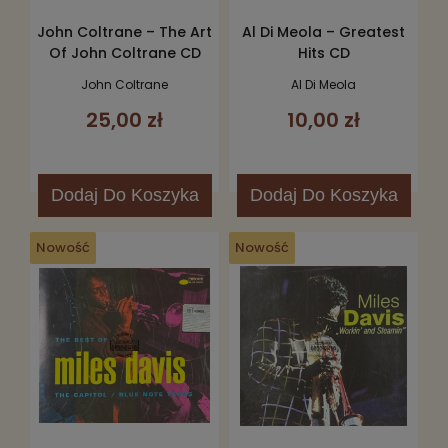
John Coltrane – The Art
Al Di Meola – Greatest
Of John Coltrane CD
Hits CD
John Coltrane
Al Di Meola
25,00 zł
10,00 zł
Dodaj
Do Koszyka
Dodaj
Do Koszyka
Nowość
Nowość