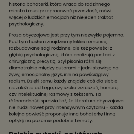
historia bohaterki, która wraca do rodzinnego
miasta i musi przepracować przeszłość, mówi
więcej o ludzkich emocjach niż niejeden traktat
psychologiczny.
Proza obyczajowa jest przy tym niezwykle pojemna.
Pod tym hasłem znajdziemy lekkie romanse,
rozbudowane sagi rodzinne, ale też powieści z
głębią psychologiczną, które analizują postaci z
chirurgiczną precyzją. Styl pisania różni się
diametralnie między autorami - jedni stawiają na
żywy, emocjonalny język, inni na powściągliwy
realizm. Dzięki temu każdy znajdzie coś dla siebie -
niezależnie od tego, czy szuka wzruszeń, humoru,
czy intelektualnej rozmowy z tekstem. Ta
różnorodność sprawia też, że literatura obyczajowa
nie nudzi nawet przy intensywnym czytaniu - każda
kolejna powieść proponuje inną bohaterkę i inną
optykę na pozornie podobne tematy.