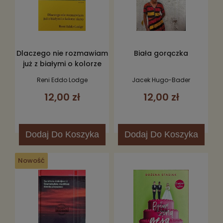
Dlaczego nie rozmawiam
Biała gorączka
już z białymi o kolorze
skóry
Reni Eddo Lodge
Jacek Hugo-Bader
12,00 zł
12,00 zł
Dodaj
Do Koszyka
Dodaj
Do Koszyka
Nowość