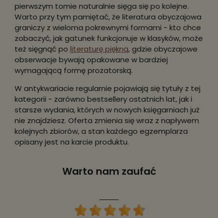
pierwszym tomie naturalnie sięga się po kolejne.
Warto przy tym pamiętać, że literatura obyczajowa
graniczy z wieloma pokrewnymi formami - kto chce
zobaczyć, jak gatunek funkcjonuje w klasyków, może
też sięgnąć po
literaturę piękną
, gdzie obyczajowe
obserwacje bywają opakowane w bardziej
wymagającą formę prozatorską.
W antykwariacie regularnie pojawiają się tytuły z tej
kategorii - zarówno bestsellery ostatnich lat, jak i
starsze wydania, których w nowych księgarniach już
nie znajdziesz. Oferta zmienia się wraz z napływem
kolejnych zbiorów, a stan każdego egzemplarza
opisany jest na karcie produktu.
Warto nam zaufać