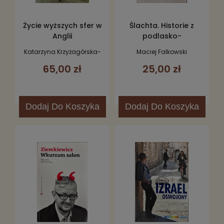
Życie wyższych sfer w
Ślachta. Historie z
Anglii
podlasko-
mazowieckiego
Katarzyna Krzyżagórska-
Maciej Falkowski
pogranicza
Pisarek
65,00 zł
25,00 zł
Dodaj
Do Koszyka
Dodaj
Do Koszyka