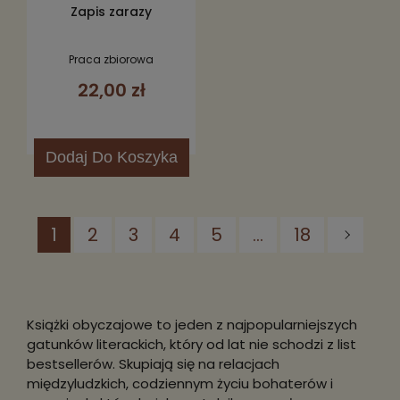
Zapis zarazy
Praca zbiorowa
22,00 zł
Dodaj
Do Koszyka
1
2
3
4
5
...
18
Książki obyczajowe to jeden z najpopularniejszych
gatunków literackich, który od lat nie schodzi z list
bestsellerów. Skupiają się na relacjach
międzyludzkich, codziennym życiu bohaterów i