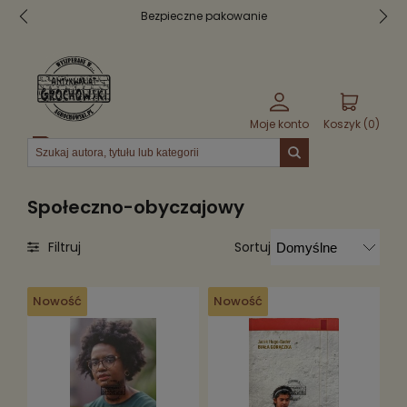
Bezpieczne pakowanie
Moje konto
Koszyk (
0
)
Menu
Społeczno-obyczajowy
Sortuj
Filtruj
Nowość
Nowość