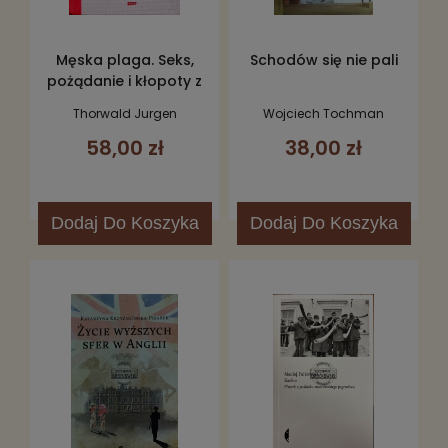
Męska plaga. Seks,
Schodów się nie pali
pożądanie i kłopoty z
prostatą
Thorwald Jurgen
Wojciech Tochman
58,00 zł
38,00 zł
Dodaj
Do Koszyka
Dodaj
Do Koszyka