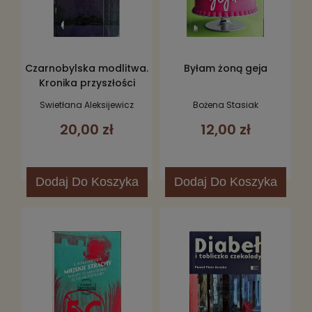
Czarnobylska modlitwa.
Byłam żoną geja
Kronika przyszłości
Swietłana Aleksijewicz
Bożena Stasiak
20,00 zł
12,00 zł
Dodaj
Do Koszyka
Dodaj
Do Koszyka