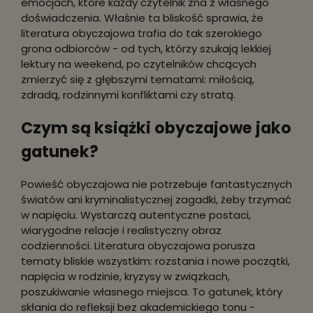
emocjach, które każdy czytelnik zna z własnego
doświadczenia. Właśnie ta bliskość sprawia, że
literatura obyczajowa trafia do tak szerokiego
grona odbiorców - od tych, którzy szukają lekkiej
lektury na weekend, po czytelników chcących
zmierzyć się z głębszymi tematami: miłością,
zdradą, rodzinnymi konfliktami czy stratą.
Czym są książki obyczajowe jako
gatunek?
Powieść obyczajowa nie potrzebuje fantastycznych
światów ani kryminalistycznej zagadki, żeby trzymać
w napięciu. Wystarczą autentyczne postaci,
wiarygodne relacje i realistyczny obraz
codzienności. Literatura obyczajowa porusza
tematy bliskie wszystkim: rozstania i nowe początki,
napięcia w rodzinie, kryzysy w związkach,
poszukiwanie własnego miejsca. To gatunek, który
skłania do refleksji bez akademickiego tonu -