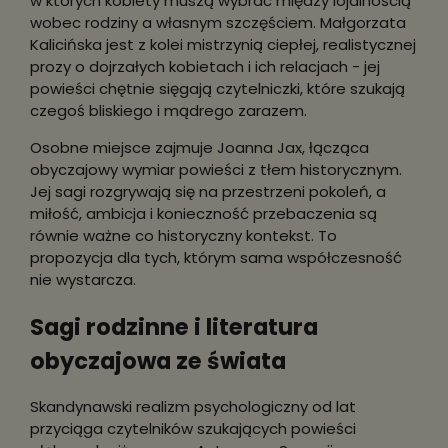
w których kobiety muszą wybrać między lojalnością
wobec rodziny a własnym szczęściem. Małgorzata
Kalicińska jest z kolei mistrzynią ciepłej, realistycznej
prozy o dojrzałych kobietach i ich relacjach - jej
powieści chętnie sięgają czytelniczki, które szukają
czegoś bliskiego i mądrego zarazem.
Osobne miejsce zajmuje Joanna Jax, łącząca
obyczajowy wymiar powieści z tłem historycznym.
Jej sagi rozgrywają się na przestrzeni pokoleń, a
miłość, ambicja i konieczność przebaczenia są
równie ważne co historyczny kontekst. To
propozycja dla tych, którym sama współczesność
nie wystarcza.
Sagi rodzinne i literatura
obyczajowa ze świata
Skandynawski realizm psychologiczny od lat
przyciąga czytelników szukających powieści