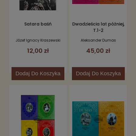
Satara baśń
Dwadzieścia lat później,
T.1-2
Józef Ignacy Kraszewski
Aleksander Dumas
12,00 zł
45,00 zł
Dodaj
Do Koszyka
Dodaj
Do Koszyka