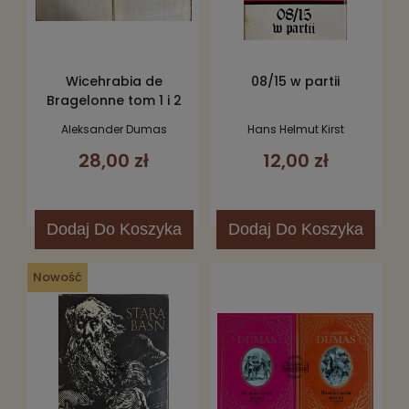
Wicehrabia de
08/15 w partii
Bragelonne tom 1 i 2
Aleksander Dumas
Hans Helmut Kirst
28,00 zł
12,00 zł
Dodaj
Do Koszyka
Dodaj
Do Koszyka
Nowość