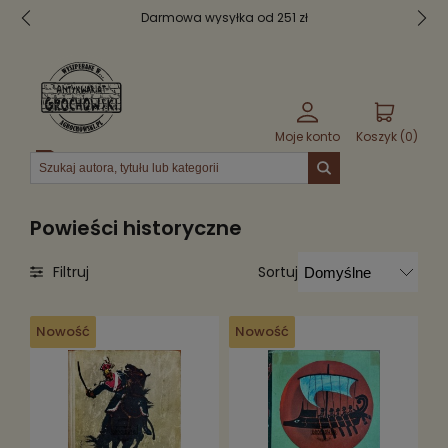
Bezpieczne pakowanie
Moje konto
Koszyk (
0
)
Menu
Powieści historyczne
Sortuj
Filtruj
Nowość
Nowość