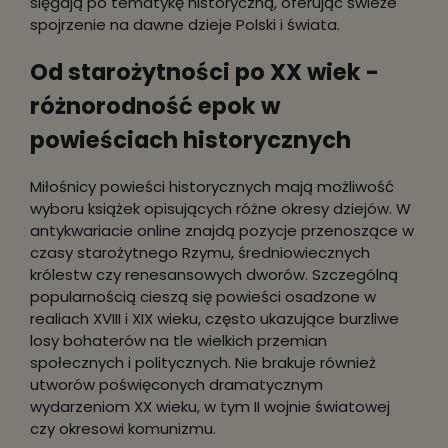
sięgają po tematykę historyczną, oferując świeże
spojrzenie na dawne dzieje Polski i świata.
Od starożytności po XX wiek -
różnorodność epok w
powieściach historycznych
Miłośnicy powieści historycznych mają możliwość
wyboru książek opisujących różne okresy dziejów. W
antykwariacie online znajdą pozycje przenoszące w
czasy starożytnego Rzymu, średniowiecznych
królestw czy renesansowych dworów. Szczególną
popularnością cieszą się powieści osadzone w
realiach XVIII i XIX wieku, często ukazujące burzliwe
losy bohaterów na tle wielkich przemian
społecznych i politycznych. Nie brakuje również
utworów poświęconych dramatycznym
wydarzeniom XX wieku, w tym II wojnie światowej
czy okresowi komunizmu.