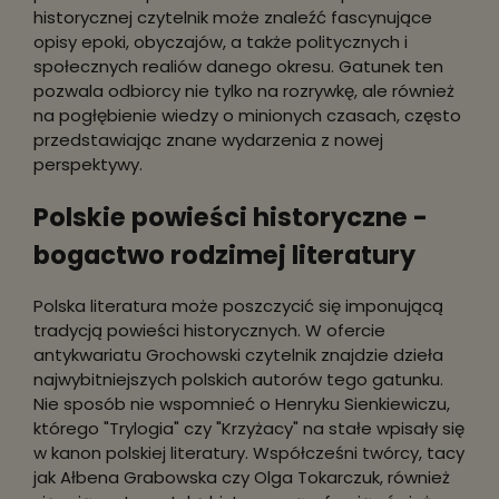
historycznej czytelnik może znaleźć fascynujące
opisy epoki, obyczajów, a także politycznych i
społecznych realiów danego okresu. Gatunek ten
pozwala odbiorcy nie tylko na rozrywkę, ale również
na pogłębienie wiedzy o minionych czasach, często
przedstawiając znane wydarzenia z nowej
perspektywy.
Polskie powieści historyczne -
bogactwo rodzimej literatury
Polska literatura może poszczycić się imponującą
tradycją powieści historycznych. W ofercie
antykwariatu Grochowski czytelnik znajdzie dzieła
najwybitniejszych polskich autorów tego gatunku.
Nie sposób nie wspomnieć o Henryku Sienkiewiczu,
którego "Trylogia" czy "Krzyżacy" na stałe wpisały się
w kanon polskiej literatury. Współcześni twórcy, tacy
jak Ałbena Grabowska czy Olga Tokarczuk, również