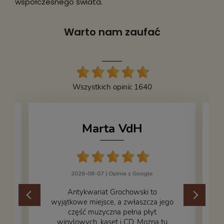
współczesnego świata.
Warto nam zaufać
Wszystkich opinii: 1640
Marta VdH
2026-08-07 |
Opinia z Google
​Antykwariat Grochowski to
wyjątkowe miejsce, a zwłaszcza jego
część muzyczna pełna płyt
winylowych, kaset i CD. Można tu