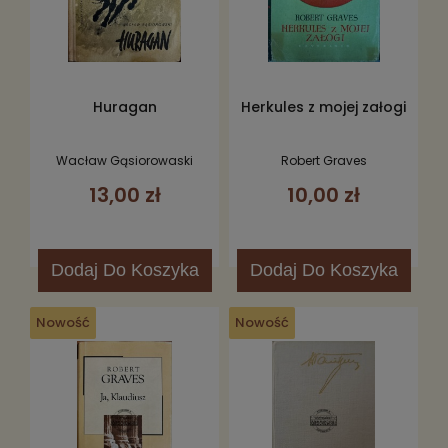
Huragan
Herkules z mojej załogi
Wacław Gąsiorowaski
Robert Graves
13,00 zł
10,00 zł
Dodaj
Do Koszyka
Dodaj
Do Koszyka
Nowość
Nowość