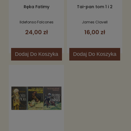
Ręka Fatimy
Tai-pan tom 1 i 2
Ildefonso Falcones
James Clavell
24,00 zł
16,00 zł
Dodaj
Do Koszyka
Dodaj
Do Koszyka