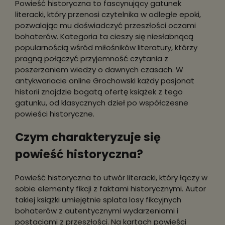
Powieść historyczna to fascynujący gatunek
literacki, który przenosi czytelnika w odległe epoki,
pozwalając mu doświadczyć przeszłości oczami
bohaterów. Kategoria ta cieszy się niesłabnącą
popularnością wśród miłośników literatury, którzy
pragną połączyć przyjemność czytania z
poszerzaniem wiedzy o dawnych czasach. W
antykwariacie online Grochowski każdy pasjonat
historii znajdzie bogatą ofertę książek z tego
gatunku, od klasycznych dzieł po współczesne
powieści historyczne.
Czym charakteryzuje się
powieść historyczna?
Powieść historyczna to utwór literacki, który łączy w
sobie elementy fikcji z faktami historycznymi. Autor
takiej książki umiejętnie splata losy fikcyjnych
bohaterów z autentycznymi wydarzeniami i
postaciami z przeszłości. Na kartach powieści