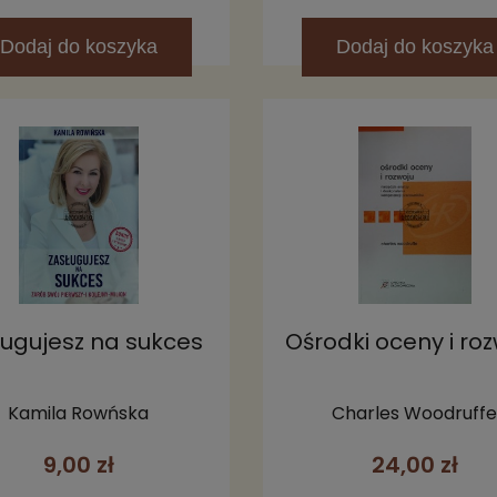
Dodaj
do koszyka
Dodaj
do koszyka
ługujesz na sukces
Ośrodki oceny i ro
Kamila Rowńska
Charles Woodruff
9,00 zł
24,00 zł