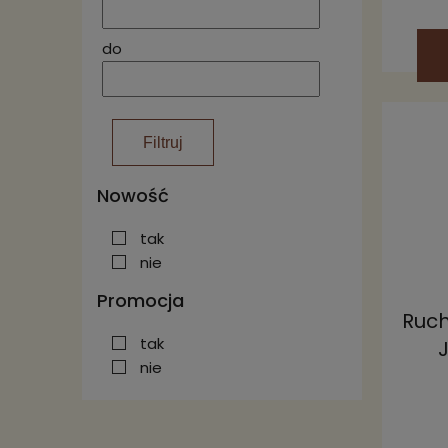
do
Filtruj
Nowość
tak
nie
Promocja
Ruch
tak
nie
prod
ruc