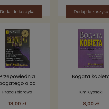
Dodaj
do koszyka
Dodaj
do koszyka
Przepowiednia
Bogata kobiet
bogatego ojca
Praca zbiorowa
Kim Kiyosaki
18,00 zł
8,00 zł