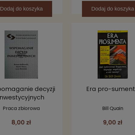
Dodaj
do koszyka
Dodaj
do koszyka
omaganie decyzji
Era pro-sumen
inwestycyjnych
Praca zbiorowa
Bill Quain
8,00 zł
9,00 zł