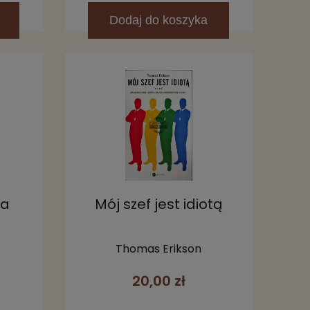
Dodaj
do koszyka
ta
Mój szef jest idiotą
Thomas Erikson
20,00 zł