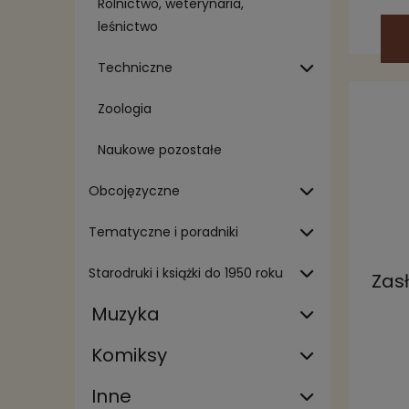
Rolnictwo, weterynaria,
leśnictwo
Techniczne
Zoologia
Naukowe pozostałe
Obcojęzyczne
Tematyczne i poradniki
Starodruki i książki do 1950 roku
Zas
Muzyka
Komiksy
Inne