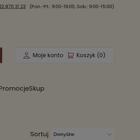
22 870 21 23
(Pon.-Pt.: 9:00-19:00, Sob.: 9:00-15:00)
Moje konto
Koszyk (
0
)
Promocje
Skup
Sortuj