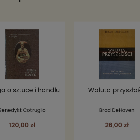
ga o sztuce i handlu
Waluta przyszłoś
Benedykt Cotruglio
Brad DeHaven
120,00 zł
26,00 zł