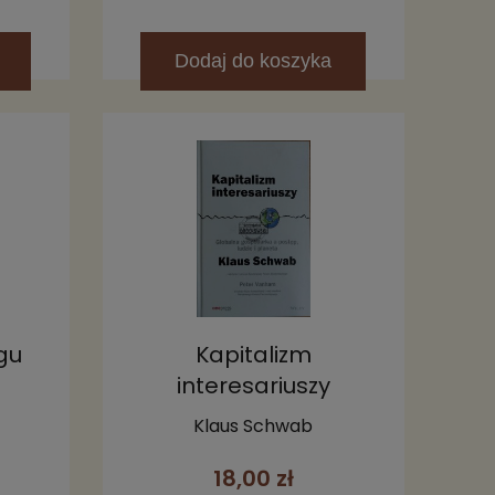
Dodaj
do koszyka
ngu
Kapitalizm
interesariuszy
z
Klaus Schwab
18,00 zł