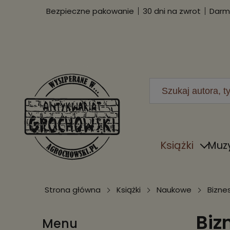
Bezpieczne pakowanie
30 dni na zwrot
Darmo
Książki
Muz
Strona główna
Książki
Naukowe
Bizne
Biz
Menu