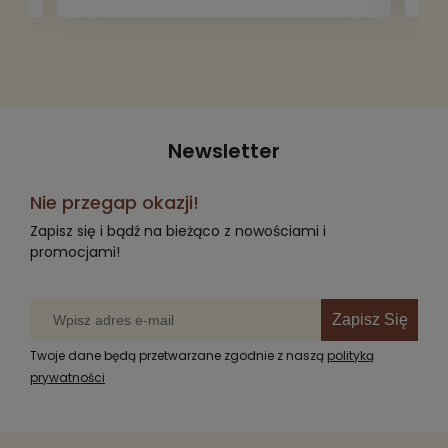
radość komuś innemu.
Newsletter
Nie przegap okazji!
Zapisz się i bądź na bieżąco z nowościami i
promocjami!
Zapisz Się
Twoje dane będą przetwarzane zgodnie z naszą
polityką
prywatności