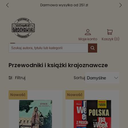
Darmowa wysyłka od 251 zł
Moje konto
Koszyk (
0
)
Menu
Przewodniki i książki krajoznawcze
Sortuj
Filtruj
Nowość
Nowość