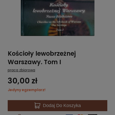
Kościoły lewobrzeżnej
Warszawy. Tom I
praca zbiorowa
30,00 zł
Jedyny egzemplarz!
Dodaj
Do Koszyka