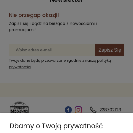
Nie przegap okazji!
Zapisz się i bądź na bieżąco z nowościami i
promocjami!
Zapisz Się
Twoje dane będą przetwarzane zgodnie z naszą
polityką
prywatności
228702123
Dbamy o Twoją prywatność
Kontakt