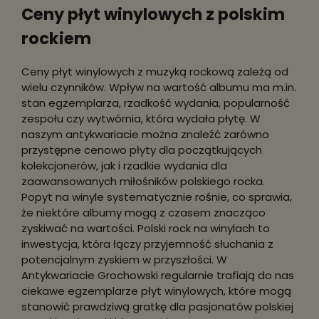
Ceny płyt winylowych z polskim
rockiem
Ceny płyt winylowych z muzyką rockową zależą od
wielu czynników. Wpływ na wartość albumu ma m.in.
stan egzemplarza, rzadkość wydania, popularność
zespołu czy wytwórnia, która wydała płytę. W
naszym antykwariacie można znaleźć zarówno
przystępne cenowo płyty dla początkujących
kolekcjonerów, jak i rzadkie wydania dla
zaawansowanych miłośników polskiego rocka.
Popyt na winyle systematycznie rośnie, co sprawia,
że niektóre albumy mogą z czasem znacząco
zyskiwać na wartości. Polski rock na winylach to
inwestycja, która łączy przyjemność słuchania z
potencjalnym zyskiem w przyszłości. W
Antykwariacie Grochowski regularnie trafiają do nas
ciekawe egzemplarze płyt winylowych, które mogą
stanowić prawdziwą gratkę dla pasjonatów polskiej