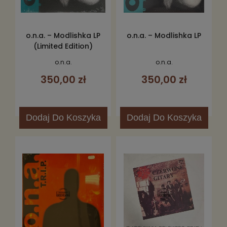
o.n.a. – Modlishka LP
o.n.a. – Modlishka LP
(Limited Edition)
o.n.a.
o.n.a.
350,00 zł
350,00 zł
Dodaj
Do Koszyka
Dodaj
Do Koszyka