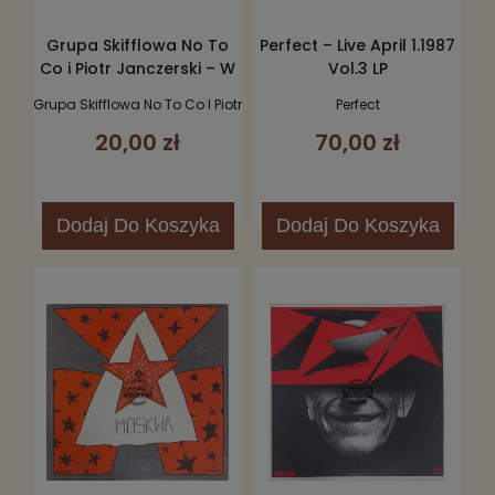
Grupa Skifflowa No To
Perfect – Live April 1.1987
Co i Piotr Janczerski – W
Vol.3 LP
Murowanej Piwnicy LP
Grupa Skifflowa No To Co I Piotr
Perfect
Janczerski
20,00 zł
70,00 zł
Dodaj
Do Koszyka
Dodaj
Do Koszyka