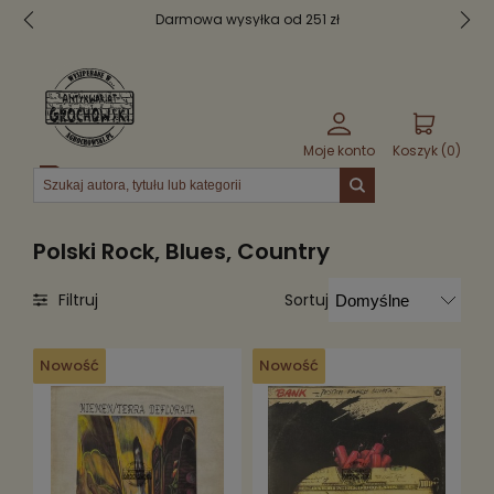
Bezpieczne pakowanie
Moje konto
Koszyk (
0
)
Menu
Polski Rock, Blues, Country
Sortuj
Filtruj
Nowość
Nowość