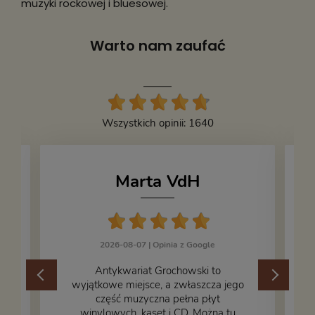
muzyki rockowej i bluesowej.
Warto nam zaufać
Wszystkich opinii: 1640
Marta VdH
2026-08-07 |
Opinia z Google
​Antykwariat Grochowski to
wyjątkowe miejsce, a zwłaszcza jego
część muzyczna pełna płyt
winylowych, kaset i CD. Można tu