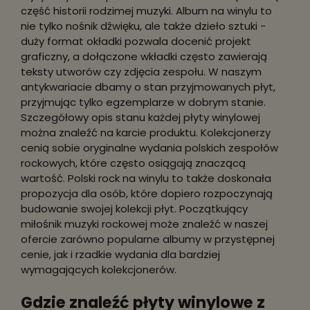
część historii rodzimej muzyki. Album na winylu to
nie tylko nośnik dźwięku, ale także dzieło sztuki -
duży format okładki pozwala docenić projekt
graficzny, a dołączone wkładki często zawierają
teksty utworów czy zdjęcia zespołu. W naszym
antykwariacie dbamy o stan przyjmowanych płyt,
przyjmując tylko egzemplarze w dobrym stanie.
Szczegółowy opis stanu każdej płyty winylowej
można znaleźć na karcie produktu. Kolekcjonerzy
cenią sobie oryginalne wydania polskich zespołów
rockowych, które często osiągają znaczącą
wartość. Polski rock na winylu to także doskonała
propozycja dla osób, które dopiero rozpoczynają
budowanie swojej kolekcji płyt. Początkujący
miłośnik muzyki rockowej może znaleźć w naszej
ofercie zarówno popularne albumy w przystępnej
cenie, jak i rzadkie wydania dla bardziej
wymagających kolekcjonerów.
Gdzie znaleźć płyty winylowe z