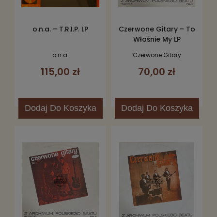
o.n.a. – T.R.I.P. LP
Czerwone Gitary – To
Właśnie My LP
o.n.a.
Czerwone Gitary
115,00 zł
70,00 zł
Dodaj
Do Koszyka
Dodaj
Do Koszyka