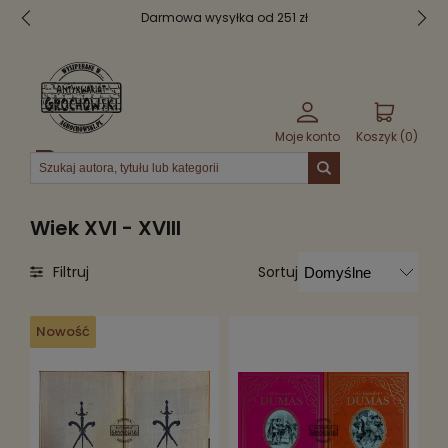
Darmowa wysyłka od 251 zł
Moje konto
Koszyk (
0
)
Menu
Wiek XVI - XVIII
Sortuj
Filtruj
Nowość