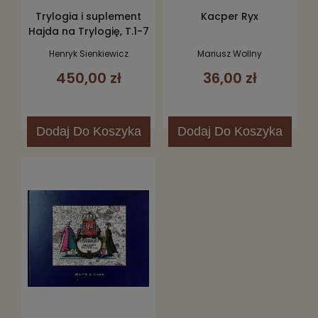
Trylogia i suplement
Kacper Ryx
Hajda na Trylogię, T.1-7
Henryk Sienkiewicz
Mariusz Wollny
450,00 zł
36,00 zł
Dodaj
Do Koszyka
Dodaj
Do Koszyka