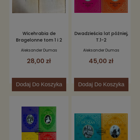
Wicehrabia de
Dwadzieścia lat później,
Bragelonne tom 1 i 2
T.1-2
Aleksander Dumas
Aleksander Dumas
28,00 zł
45,00 zł
Dodaj
Do Koszyka
Dodaj
Do Koszyka