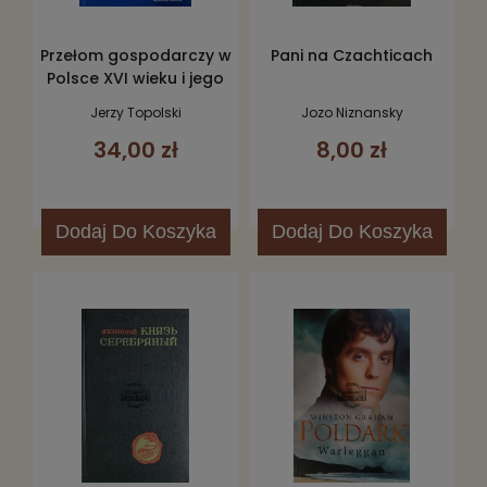
Przełom gospodarczy w
Pani na Czachticach
Polsce XVI wieku i jego
następstwa
Jerzy Topolski
Jozo Niznansky
34,00 zł
8,00 zł
Dodaj
Do Koszyka
Dodaj
Do Koszyka