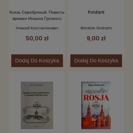
Князь Серебряный. Повесть
Poldark
времен Иоанна Грозного
Алексей Константинович
Winston Graham
Толстой
50,00 zł
9,00 zł
Dodaj
Do Koszyka
Dodaj
Do Koszyka