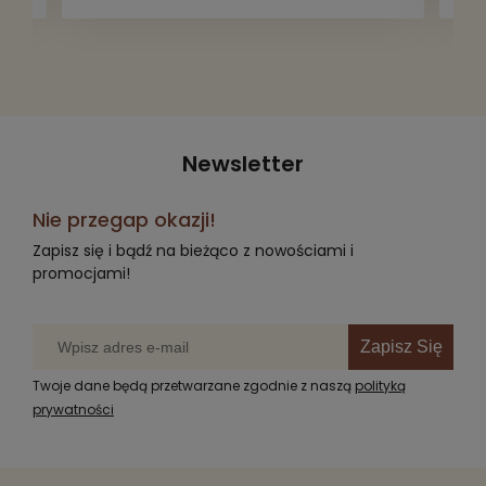
radość komuś innemu.
Newsletter
Nie przegap okazji!
Zapisz się i bądź na bieżąco z nowościami i
promocjami!
Zapisz Się
Twoje dane będą przetwarzane zgodnie z naszą
polityką
prywatności