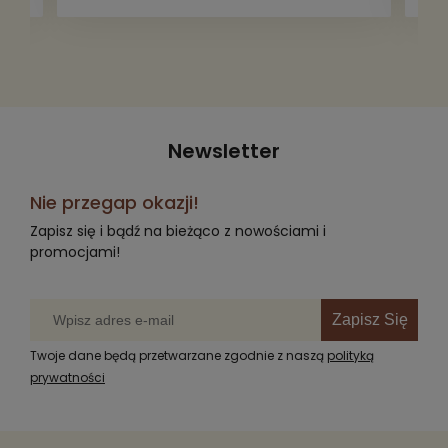
radość komuś innemu.
Newsletter
Nie przegap okazji!
Zapisz się i bądź na bieżąco z nowościami i
promocjami!
Zapisz Się
Twoje dane będą przetwarzane zgodnie z naszą
polityką
prywatności