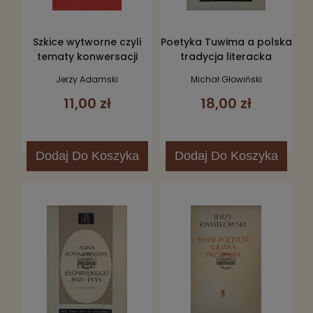
Szkice wytworne czyli
Poetyka Tuwima a polska
tematy konwersacji
tradycja literacka
salonowej
Jerzy Adamski
Michał Głowiński
11,00 zł
18,00 zł
Dodaj
Do Koszyka
Dodaj
Do Koszyka