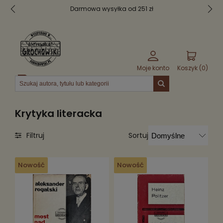
Darmowa wysyłka od 251 zł
Moje konto
Koszyk (
0
)
Menu
Krytyka literacka
Sortuj
Filtruj
Nowość
Nowość