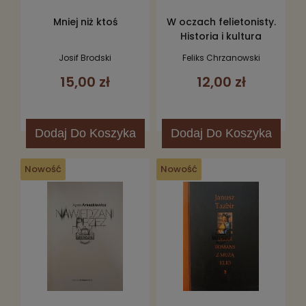
Mniej niż ktoś
W oczach felietonisty.
Historia i kultura
Josif Brodski
Feliks Chrzanowski
15,00 zł
12,00 zł
Dodaj
Do Koszyka
Dodaj
Do Koszyka
Nowość
Nowość