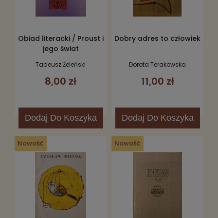
Obiad literacki / Proust i
Dobry adres to człowiek
jego świat
Tadeusz Żeleński
Dorota Terakowska
8,00 zł
11,00 zł
Dodaj
Do Koszyka
Dodaj
Do Koszyka
Nowość
Nowość