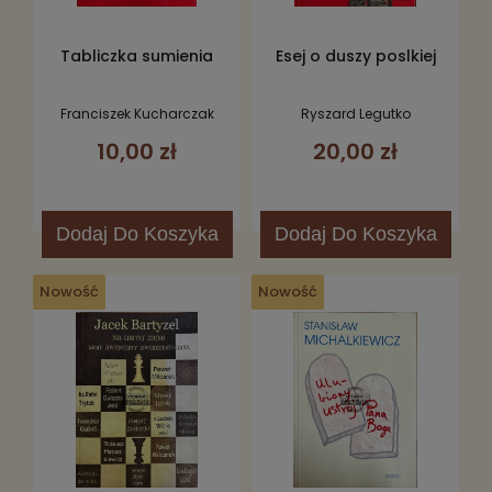
Tabliczka sumienia
Esej o duszy poslkiej
Franciszek Kucharczak
Ryszard Legutko
10,00 zł
20,00 zł
Dodaj
Do Koszyka
Dodaj
Do Koszyka
Nowość
Nowość