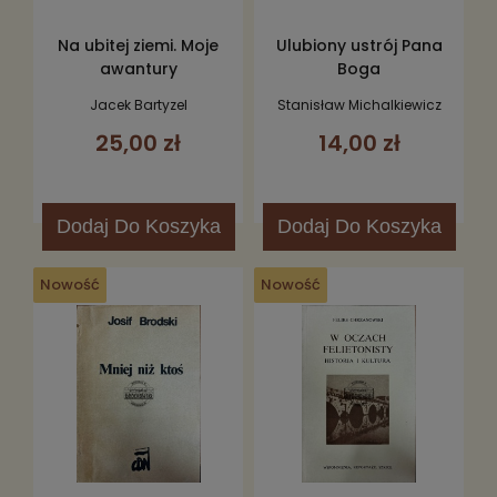
Na ubitej ziemi. Moje
Ulubiony ustrój Pana
awantury
Boga
dwudziestolecia
Jacek Bartyzel
Stanisław Michalkiewicz
25,00 zł
14,00 zł
Dodaj
Do Koszyka
Dodaj
Do Koszyka
Nowość
Nowość