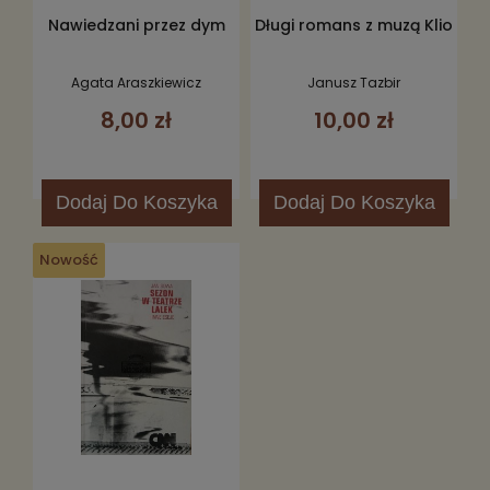
Nawiedzani przez dym
Długi romans z muzą Klio
Agata Araszkiewicz
Janusz Tazbir
8,00 zł
10,00 zł
Dodaj
Do Koszyka
Dodaj
Do Koszyka
Nowość