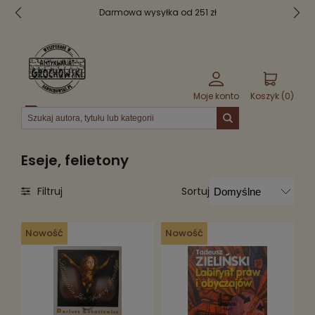
Darmowa wysyłka od 251 zł
Moje konto
Koszyk (
0
)
Menu
Eseje, felietony
Sortuj
Filtruj
Nowość
Nowość