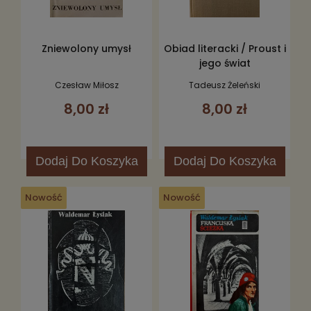
Zniewolony umysł
Obiad literacki / Proust i
jego świat
Czesław Miłosz
Tadeusz Żeleński
8,00 zł
8,00 zł
Dodaj
Do Koszyka
Dodaj
Do Koszyka
Nowość
Nowość