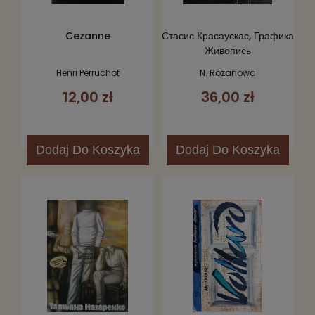
Cezanne
Стасис Красаускас, Графика
Живопись
Henri Perruchot
N. Rozanowa
12,00 zł
36,00 zł
Dodaj
Do Koszyka
Dodaj
Do Koszyka