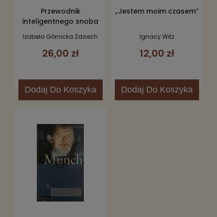
Przewodnik
„Jestem moim czasem”
inteligentnego snoba
według F.
Izabela Górnicka Zdziech
Ignacy Witz
Starowieyskiego
26,00 zł
12,00 zł
Dodaj
Do Koszyka
Dodaj
Do Koszyka