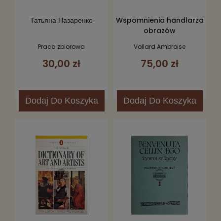
Татьяна Назаренко
Wspomnienia handlarza
obrazów
Praca zbiorowa
Vollard Ambroise
30,00 zł
75,00 zł
Dodaj
Do Koszyka
Dodaj
Do Koszyka