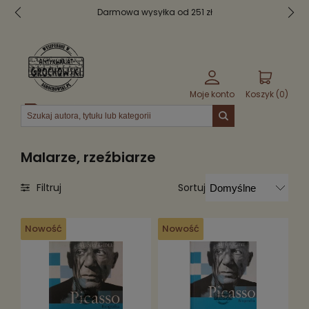
Darmowa wysyłka od 251 zł
Moje konto
Koszyk (
0
)
Menu
Malarze, rzeźbiarze
Sortuj
Filtruj
Nowość
Nowość