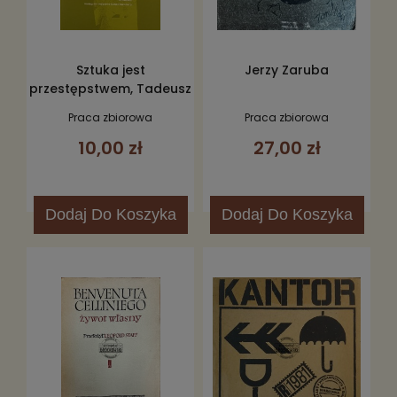
Sztuka jest
Jerzy Zaruba
przestępstwem, Tadeusz
Kantor a Niemcy i
Praca zbiorowa
Praca zbiorowa
Szwajcarja
10,00 zł
27,00 zł
Dodaj
Do Koszyka
Dodaj
Do Koszyka