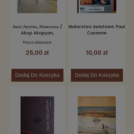
Акоп Акопян, Живопись /
Malarstwo światowe. Paul
Akop Akopyan,
Cazanne
Malarstwo
Praca zbiorowa
25,00 zł
10,00 zł
Dodaj
Do Koszyka
Dodaj
Do Koszyka