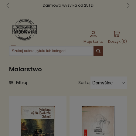
Darmowa wysyłka od 251 zł
Moje konto
Koszyk (
0
)
Menu
Malarstwo
Sortuj
Filtruj