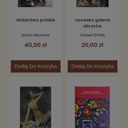
Malarstwo polskie
Lwowska galeria
obrazów
praca zbiorowa
Szalest Dmitrij
40,00 zł
20,00 zł
Dodaj
Do Koszyka
Dodaj
Do Koszyka