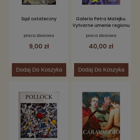
Sąd ostateczny
Galeria Petra Matejku.
Vytvarne umenie regionu
Noveho Mesta nad
praca zbiorowa
praca zbiorowa
Vahom
9,00 zł
40,00 zł
Dodaj
Do Koszyka
Dodaj
Do Koszyka