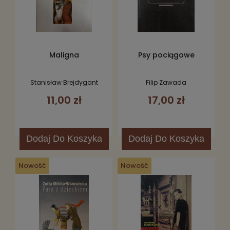
Maligna
Psy pociągowe
Stanisław Brejdygant
Filip Zawada
11,00 zł
17,00 zł
Dodaj
Do Koszyka
Dodaj
Do Koszyka
Nowość
Nowość