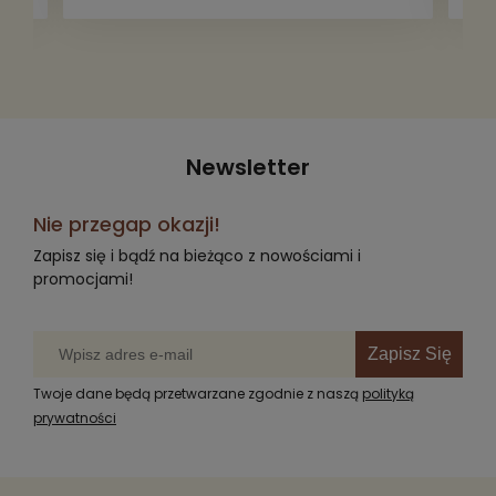
radość komuś innemu.
Newsletter
Nie przegap okazji!
Zapisz się i bądź na bieżąco z nowościami i
promocjami!
Zapisz Się
Twoje dane będą przetwarzane zgodnie z naszą
polityką
prywatności