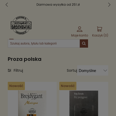
Darmowa wysyłka od 251 zł
Moje konto
Koszyk (
0
)
Menu
Proza polska
Sortuj
Filtruj
Nowość
Nowość