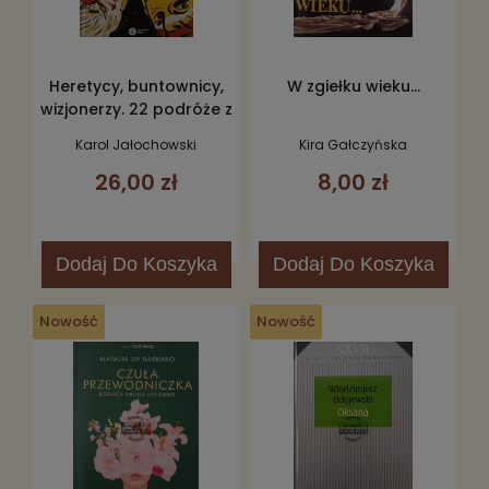
Heretycy, buntownicy,
W zgiełku wieku...
wizjonerzy. 22 podróże z
największymi umysłami
Karol Jałochowski
Kira Gałczyńska
naszych czasów
26,00 zł
8,00 zł
Dodaj
Do Koszyka
Dodaj
Do Koszyka
Nowość
Nowość