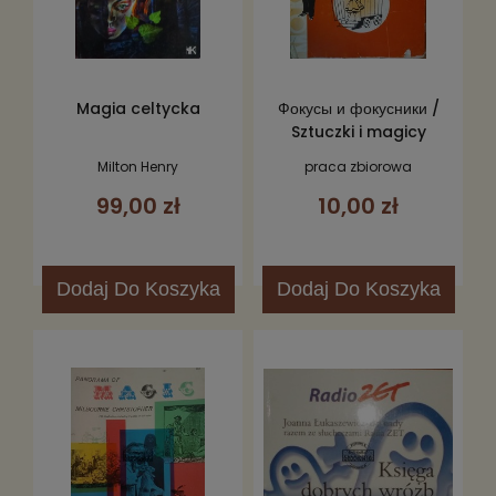
Magia celtycka
Фокусы и фокусники /
Sztuczki i magicy
Milton Henry
praca zbiorowa
99,00 zł
10,00 zł
Dodaj
Do Koszyka
Dodaj
Do Koszyka