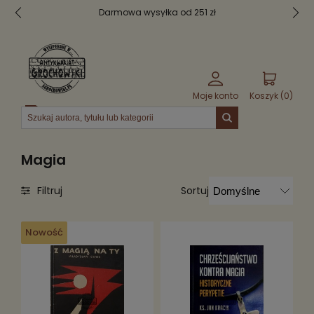
Darmowa wysyłka od 251 zł
Moje konto
Koszyk (
0
)
Menu
Magia
Sortuj
Filtruj
Nowość