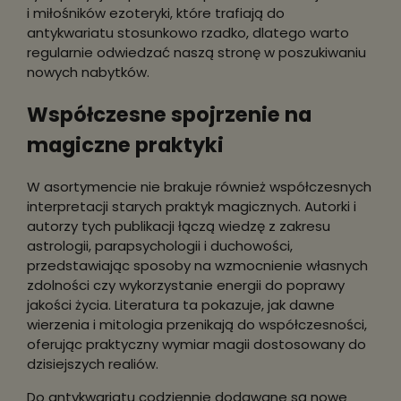
i miłośników ezoteryki, które trafiają do
antykwariatu stosunkowo rzadko, dlatego warto
regularnie odwiedzać naszą stronę w poszukiwaniu
nowych nabytków.
Współczesne spojrzenie na
magiczne praktyki
W asortymencie nie brakuje również współczesnych
interpretacji starych praktyk magicznych. Autorki i
autorzy tych publikacji łączą wiedzę z zakresu
astrologii, parapsychologii i duchowości,
przedstawiając sposoby na wzmocnienie własnych
zdolności czy wykorzystanie energii do poprawy
jakości życia. Literatura ta pokazuje, jak dawne
wierzenia i mitologia przenikają do współczesności,
oferując praktyczny wymiar magii dostosowany do
dzisiejszych realiów.
Do antykwariatu codziennie dodawane są nowe