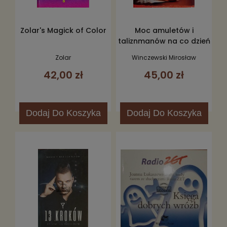
Zolar's Magick of Color
Moc amuletów i
taliznmanów na co dzień
Zolar
Winczewski Mirosław
42,00 zł
45,00 zł
Dodaj
Do Koszyka
Dodaj
Do Koszyka