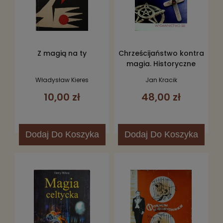
Z magią na ty
Chrześcijaństwo kontra
magia. Historyczne
perypetie
Władysław Kieres
Jan Kracik
10,00 zł
48,00 zł
Dodaj
Do Koszyka
Dodaj
Do Koszyka