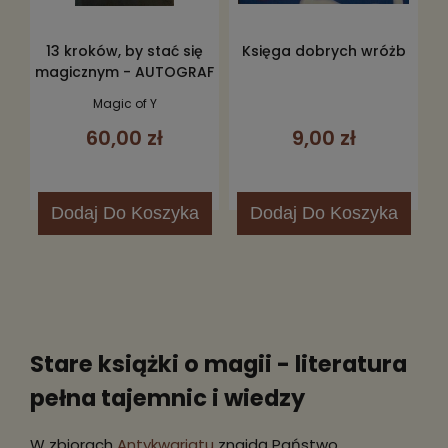
13 kroków, by stać się
Księga dobrych wróżb
magicznym - AUTOGRAF
Magic of Y
60,00 zł
9,00 zł
Dodaj
Do Koszyka
Dodaj
Do Koszyka
Stare książki o magii - literatura
pełna tajemnic i wiedzy
W zbiorach
Antykwariatu
znajdą Państwo