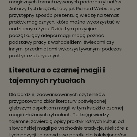
magicznych formuł używanych podczas rytuałów.
Autorzy tych książek, tacy jak Richard Webster, w
przystępny sposób prezentują wiedzę na temat
praktyk magicznych, które można wykorzystać w
codziennym życiu. Dzięki tym pozycjom
początkujący adepci magii mogą poznać
podstawy pracy z wahadełkiem, świecami czy
innymi przedmiotami wykorzystywanymi podczas
praktyk ezoterycznych.
Literatura o czarnej magii i
tajemnych rytuałach
Dla bardziej zaawansowanych czytelników
przygotowano zbiór literatury poświęconej
głębszym aspektom magii, w tym książki o czarnej
magii i złożonych rytuałach. Te księgi wiedzy
tajemnej zawierają opisy praktyk różnych kultur, od
słowiańskiej magii po wschodnie tradycje. Niektóre z
tych pozycji to prawdziwe perełki dla kolekcjonerów