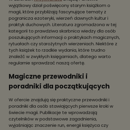
wyjątkowy dział poświęcony starym książkom o
magii, które przybliżają fascynujące tematy z
pogranicza ezoteryki, wierzeń dawnych kultur i
praktyk duchowych. Literatura zgromadzona w tej
kategorii to prawdziwa skarbnica wiedzy dla osób
poszukujących informacji o praktykach magicznych,
rytuałach czy starożytnych wierzeniach. Niektóre z
tych książek to rzadkie wydania, które trudno
znaleźć w zwykłych księgarniach, dlatego warto
regularnie sprawdzać naszą ofertę.
Magiczne przewodniki i
poradniki dla początkujących
W ofercie znajdują się praktyczne przewodniki i
poradniki dla osób stawiających pierwsze kroki w
świecie magii. Publikacje te wprowadzają
czytelników w podstawowe zagadnienia,
wyjaśniając znaczenie run, energii księżyca czy