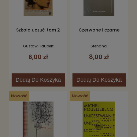
Szkoła uczuć, tom 2
Czerwone i czarne
Gustaw Flaubert
Stendhal
6,00 zł
8,00 zł
Dodaj
Do Koszyka
Dodaj
Do Koszyka
Nowość
Nowość