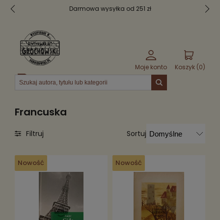
Darmowa wysyłka od 251 zł
Moje konto
Koszyk (
0
)
Menu
Francuska
Sortuj
Filtruj
Nowość
Nowość