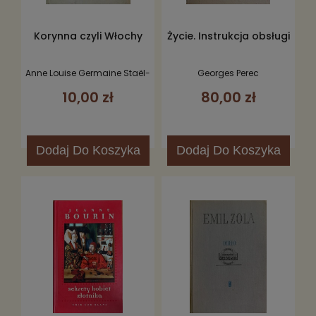
Korynna czyli Włochy
Życie. Instrukcja obsługi
Anne Louise Germaine Staël-
Georges Perec
Holstein
10,00 zł
80,00 zł
Dodaj
Do Koszyka
Dodaj
Do Koszyka