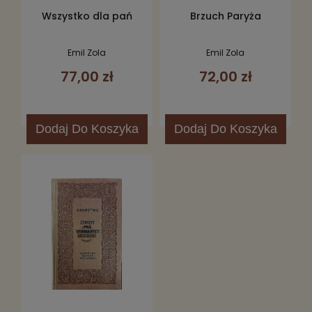
Wszystko dla pań
Brzuch Paryża
Emil Zola
Emil Zola
77,00 zł
72,00 zł
Dodaj
Do Koszyka
Dodaj
Do Koszyka