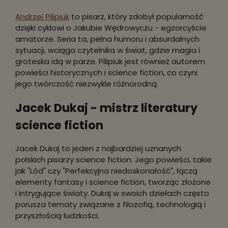
Andrzej Pilipiuk
to pisarz, który zdobył popularność
dzięki cyklowi o Jakubie Wędrowyczu - egzorcyście
amatorze. Seria ta, pełna humoru i absurdalnych
sytuacji, wciąga czytelnika w świat, gdzie magia i
groteska idą w parze. Pilipiuk jest również autorem
powieści historycznych i science fiction, co czyni
jego twórczość niezwykle różnorodną.
Jacek Dukaj - mistrz literatury
science fiction
Jacek Dukaj to jeden z najbardziej uznanych
polskich pisarzy science fiction. Jego powieści, takie
jak "Lód" czy "Perfekcyjna niedoskonałość", łączą
elementy fantasy i science fiction, tworząc złożone
i intrygujące światy. Dukaj w swoich dziełach często
porusza tematy związane z filozofią, technologią i
przyszłością ludzkości.