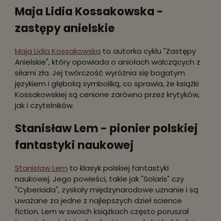
Maja Lidia Kossakowska -
zastępy anielskie
Maja Lidia Kossakowska
to autorka cyklu "Zastępy
Anielskie", który opowiada o aniołach walczących z
siłami zła. Jej twórczość wyróżnia się bogatym
językiem i głęboką symboliką, co sprawia, że książki
Kossakowskiej są cenione zarówno przez krytyków,
jak i czytelników.
Stanisław Lem - pionier polskiej
fantastyki naukowej
Stanisław Lem
to klasyk polskiej fantastyki
naukowej. Jego powieści, takie jak "Solaris" czy
"Cyberiada", zyskały międzynarodowe uznanie i są
uważane za jedne z najlepszych dzieł science
fiction. Lem w swoich książkach często poruszał