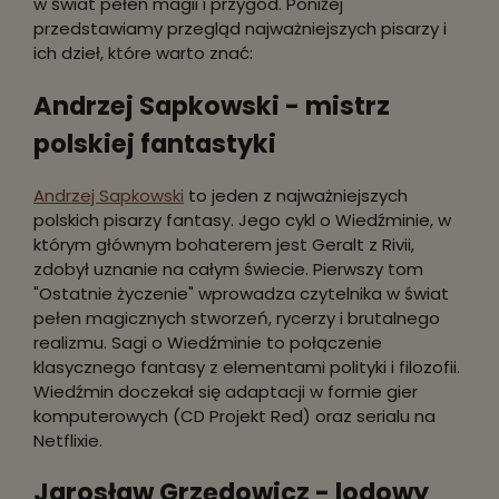
w świat pełen magii i przygód. Poniżej
przedstawiamy przegląd najważniejszych pisarzy i
ich dzieł, które warto znać:
Andrzej Sapkowski - mistrz
polskiej fantastyki
Andrzej Sapkowski
to jeden z najważniejszych
polskich pisarzy fantasy. Jego cykl o Wiedźminie, w
którym głównym bohaterem jest Geralt z Rivii,
zdobył uznanie na całym świecie. Pierwszy tom
"Ostatnie życzenie" wprowadza czytelnika w świat
pełen magicznych stworzeń, rycerzy i brutalnego
realizmu. Sagi o Wiedźminie to połączenie
klasycznego fantasy z elementami polityki i filozofii.
Wiedźmin doczekał się adaptacji w formie gier
komputerowych (CD Projekt Red) oraz serialu na
Netflixie.
Jarosław Grzędowicz - lodowy