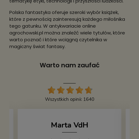
tematykę etyki, technologii i przyszłości ludzkości.
Polska fantastyka oferuje szeroki wybór książek,
które z pewnością zainteresują każdego miłośnika
tego gatunku. W antykwariacie online
agrochowski.pl można znaleźć wiele tytułów, które
warto poznać i które wciągną czytelnika w
magiczny świat fantasy.
Warto nam zaufać
Wszystkich opinii: 1640
Marta VdH