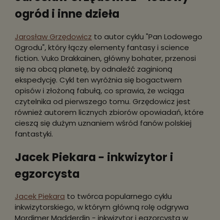
ogród i inne dzieła
Jarosław Grzędowicz
to autor cyklu "Pan Lodowego
Ogrodu", który łączy elementy fantasy i science
fiction. Vuko Drakkainen, główny bohater, przenosi
się na obcą planetę, by odnaleźć zaginioną
ekspedycję. Cykl ten wyróżnia się bogactwem
opisów i złożoną fabułą, co sprawia, że wciąga
czytelnika od pierwszego tomu. Grzędowicz jest
również autorem licznych zbiorów opowiadań, które
cieszą się dużym uznaniem wśród fanów polskiej
fantastyki.
Jacek Piekara - inkwizytor i
egzorcysta
Jacek Piekara
to twórca popularnego cyklu
inkwizytorskiego, w którym główną rolę odgrywa
Mordimer Madderdin - inkwizytor i egzorcysta w