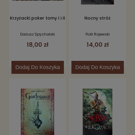
Krzyżacki poker tomy I i II
Nocny stróż
Dariusz Spychalski
Piotr Rojewski
18,00 zł
14,00 zł
Dodaj
Do Koszyka
Dodaj
Do Koszyka