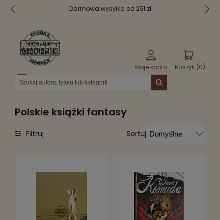
Bezpieczne pakowanie
Moje konto
Koszyk (
0
)
Menu
Polskie książki fantasy
Sortuj
Filtruj