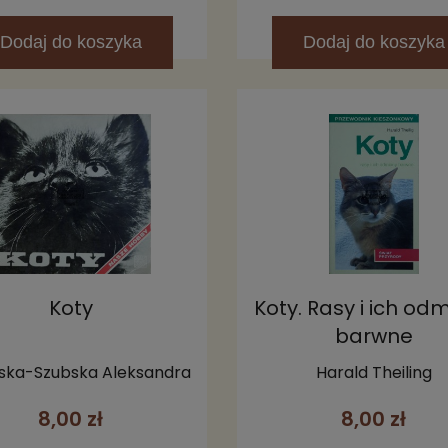
Dodaj
do koszyka
Dodaj
do koszyka
Koty
Koty. Rasy i ich od
barwne
ska-Szubska Aleksandra
Harald Theiling
8,00 zł
8,00 zł