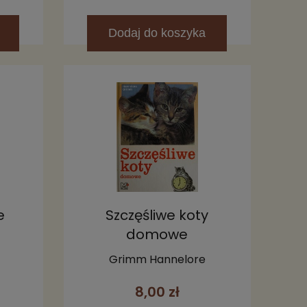
Dodaj
do koszyka
e
Szczęśliwe koty
domowe
Grimm Hannelore
8,00 zł