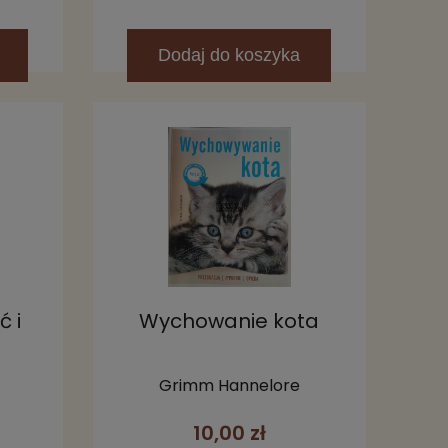
Dodaj
do koszyka
ć i
Wychowanie kota
Grimm Hannelore
10,00 zł