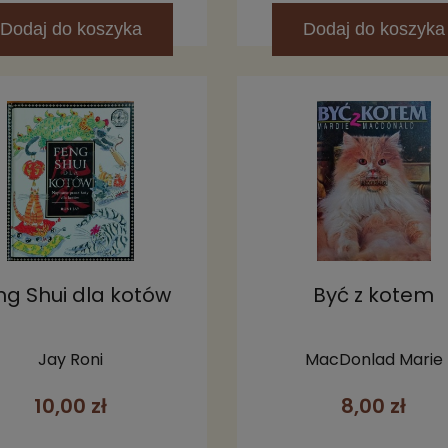
Dodaj
do koszyka
Dodaj
do koszyka
ng Shui dla kotów
Być z kotem
Jay Roni
MacDonlad Marie
10,00 zł
8,00 zł