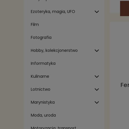
Ezoteryka, magia, UFO
Film
Fotografia
Hobby, kolekcjonerstwo
Informatyka
Kulinarne
Fe
Lotnictwo
Marynistyka
Moda, uroda
Motoryzacja, transport