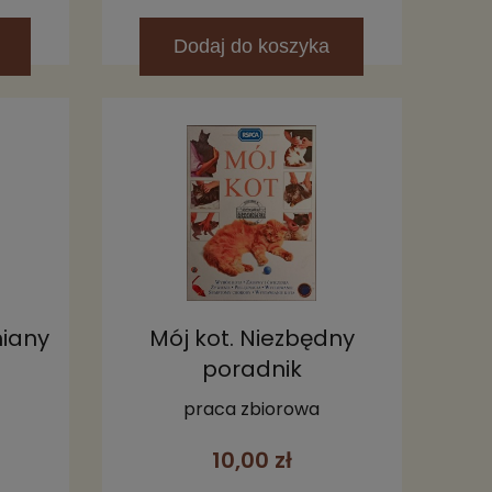
Dodaj
do koszyka
miany
Mój kot. Niezbędny
poradnik
praca zbiorowa
10,00 zł