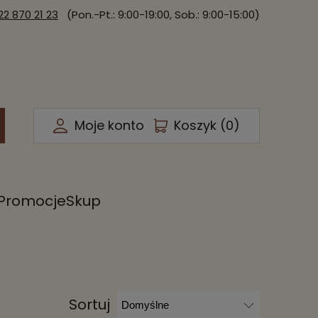
22 870 21 23
(Pon.-Pt.: 9:00-19:00, Sob.: 9:00-15:00)
Moje konto
Koszyk (
0
)
Promocje
Skup
Sortuj