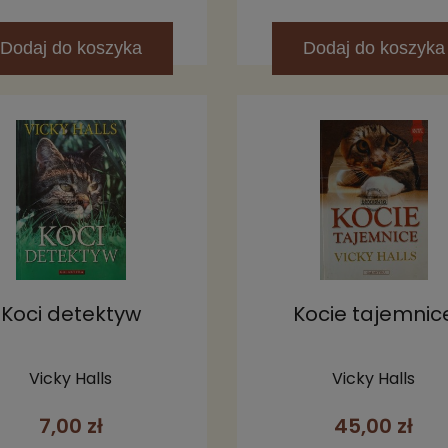
Dodaj
do koszyka
Dodaj
do koszyka
Koci detektyw
Kocie tajemnic
Vicky Halls
Vicky Halls
7,00 zł
45,00 zł