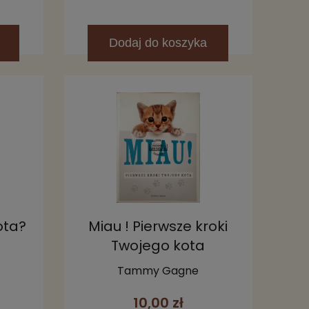
Dodaj
do koszyka
ota?
Miau ! Pierwsze kroki
Twojego kota
Tammy Gagne
10,00 zł