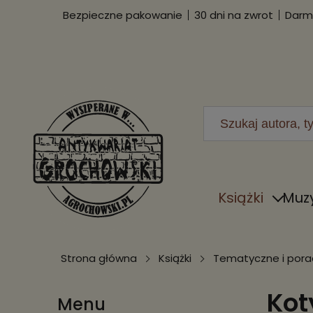
Bezpieczne pakowanie
30 dni na zwrot
Darmo
Książki
Muz
Strona główna
Książki
Tematyczne i porad
Kot
Menu