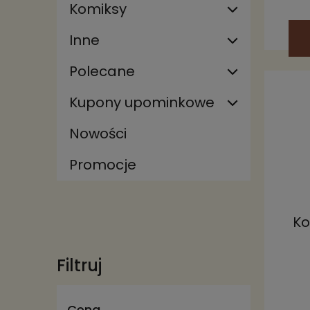
Komiksy
Inne
Polecane
Kupony upominkowe
Nowości
Promocje
Ko
Filtruj
Cena