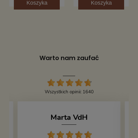
Koszyka
Koszyka
Warto nam zaufać
Wszystkich opinii: 1640
Marta VdH