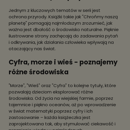
Jednym z kluczowych tematów w serii jest
ochrona przyrody. Książki takie jak "Chrońmy naszą
planetę" pomagają najmłodszym zrozumieć, jak
ważna jest dbałość o środowisko naturalne. Pięknie
ilustrowane strony zachęcają do zadawania pytań
i odkrywania, jak działania człowieka wpływają na
otaczający nas świat.
Cyfra, morze i wieś - poznajemy
różne środowiska
"Morze", "Wieś" oraz "Cyfra" to kolejne tytuły, które
pozwalają dzieciom eksplorować różne
środowiska. Od życia na wiejskiej farmie, poprzez
tajemnice i piękno oceanów, aż po wprowadzenie
w świat matematyki poprzez cyfry i ich
zastosowanie – każda książeczka jest
zaprojektowana tak, aby stymulować ciekawość i