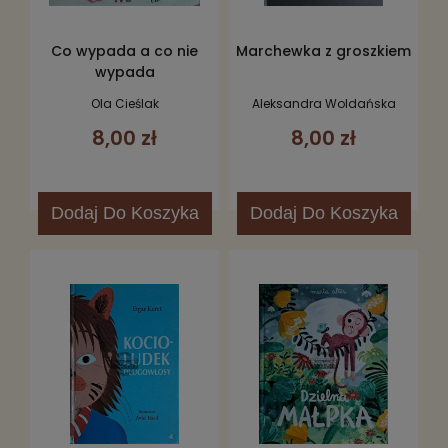
Co wypada a co nie
Marchewka z groszkiem
wypada
Ola Cieślak
Aleksandra Woldańska
Płocińska
8,00 zł
8,00 zł
Dodaj
Do Koszyka
Dodaj
Do Koszyka