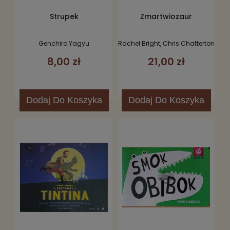
Strupek
Zmartwiozaur
Genchiro Yagyu
Rachel Bright, Chris Chatterton
8,00 zł
21,00 zł
Dodaj
Do Koszyka
Dodaj
Do Koszyka