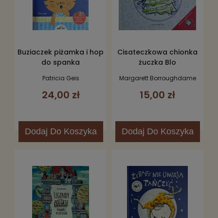
Buziaczek piżamka i hop
Cisateczkowa chionka
do spanka
żuczka Blo
Patricia Geis
Margarett Borroughdame
24,00 zł
15,00 zł
Dodaj
Do Koszyka
Dodaj
Do Koszyka