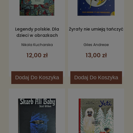
Legendy polskie. Dla
Żyrafy nie umieją tańczyć
dzieci w obrazkach
Nikola Kucharska
Giles Andreae
12,00 zł
13,00 zł
Dodaj
Do Koszyka
Dodaj
Do Koszyka