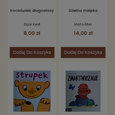
Kocioludek długowłosy
Dzielna małpka
Etgar Keret
Marta Altes
8,00 zł
14,00 zł
Dodaj
Do Koszyka
Dodaj
Do Koszyka