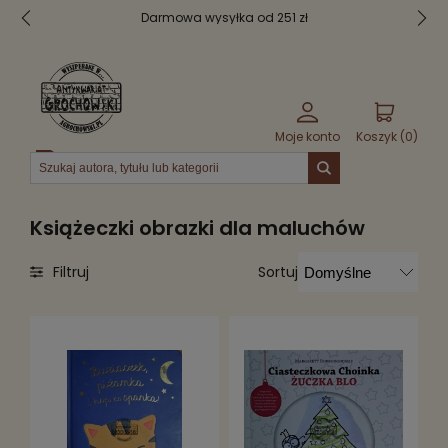
Bezpieczne pakowanie
Moje konto
Koszyk (
0
)
Menu
Książeczki obrazki dla maluchów
Sortuj
Filtruj