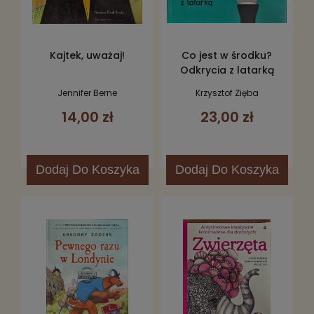
Kajtek, uważaj!
Co jest w środku?
Odkrycia z latarką
Jennifer Berne
Krzysztof Zięba
14,00 zł
23,00 zł
Dodaj
Do Koszyka
Dodaj
Do Koszyka