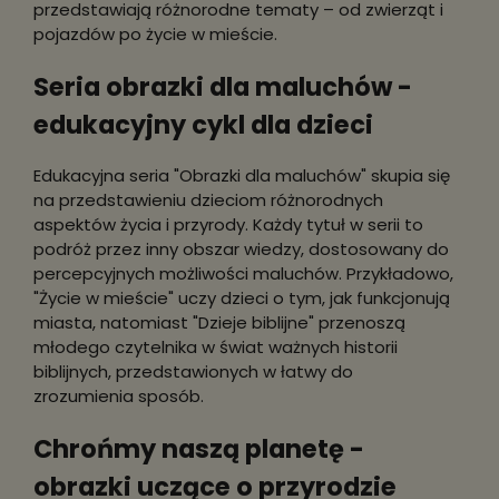
przedstawiają różnorodne tematy – od zwierząt i
pojazdów po życie w mieście.
Seria obrazki dla maluchów -
edukacyjny cykl dla dzieci
Edukacyjna seria "Obrazki dla maluchów" skupia się
na przedstawieniu dzieciom różnorodnych
aspektów życia i przyrody. Każdy tytuł w serii to
podróż przez inny obszar wiedzy, dostosowany do
percepcyjnych możliwości maluchów. Przykładowo,
"Życie w mieście" uczy dzieci o tym, jak funkcjonują
miasta, natomiast "Dzieje biblijne" przenoszą
młodego czytelnika w świat ważnych historii
biblijnych, przedstawionych w łatwy do
zrozumienia sposób.
Chrońmy naszą planetę -
obrazki uczące o przyrodzie