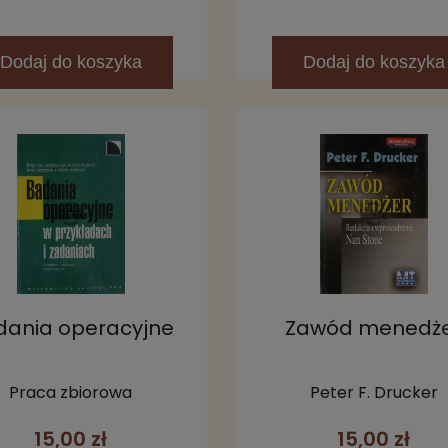
Dodaj
do koszyka
Dodaj
do koszyka
dania operacyjne
Zawód menedż
Praca zbiorowa
Peter F. Drucker
15,00 zł
15,00 zł