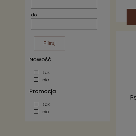
do
Filtruj
Nowość
tak
nie
Promocja
P
tak
nie