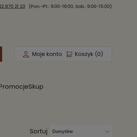
22 870 21 23
(Pon.-Pt.: 9:00-19:00, Sob.: 9:00-15:00)
Moje konto
Koszyk (
0
)
Promocje
Skup
Sortuj