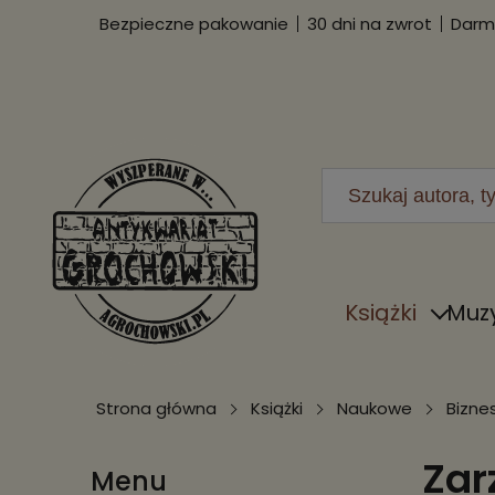
Bezpieczne pakowanie
30 dni na zwrot
Darmo
Książki
Muz
Strona główna
Książki
Naukowe
Bizne
Zar
Menu