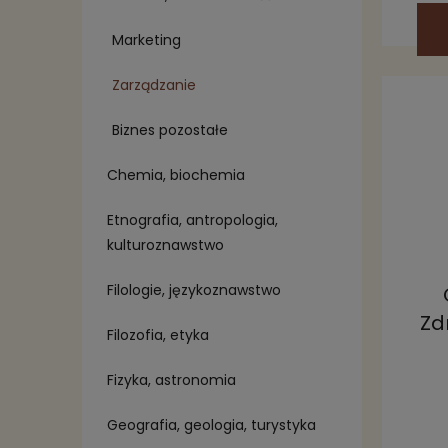
Marketing
Zarządzanie
Biznes pozostałe
Chemia, biochemia
Etnografia, antropologia,
kulturoznawstwo
Filologie, językoznawstwo
Zd
Filozofia, etyka
pod
Fizyka, astronomia
Geografia, geologia, turystyka