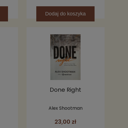
Dodaj
do koszyka
Done Right
Alex Shootman
23,00 zł