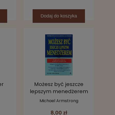
Dodaj
do koszyka
er
Możesz być jeszcze
lepszym menedżerem
Michael Armstrong
8,00 zł