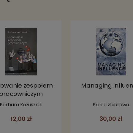
rowanie zespołem
Managing influe
pracowniczym
Barbara Kożusznik
Praca zbiorowa
12,00 zł
30,00 zł