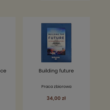
nce
Building future
Praca zbiorowa
34,00 zł