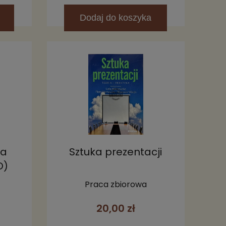
Dodaj
do koszyka
ia
Sztuka prezentacji
O)
Praca zbiorowa
20,00 zł