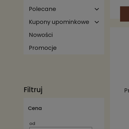
Polecane
Kupony upominkowe
Nowości
Promocje
Filtruj
P
Cena
od