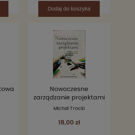
Dodaj
do koszyka
ktowa
Nowoczesne
zarządzanie projektami
Michał Trocki
18,00 zł