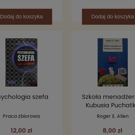
Dodaj
do koszyka
Dodaj
do koszyka
sychologia szefa
Szkoła menadże
Kubusia Puchat
Praca zbiorowa
Roger E. Allen
12,00 zł
8,00 zł