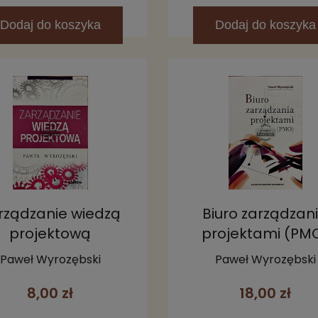
Dodaj
do koszyka
Dodaj
do koszyka
rządzanie wiedzą
Biuro zarządzan
projektową
projektami (PM
Paweł Wyrozębski
Paweł Wyrozębski
8,00 zł
18,00 zł