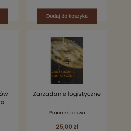
Dodaj
do koszyka
rów
Zarządanie logistyczne
ka
Praca zbiorowa
25,00 zł