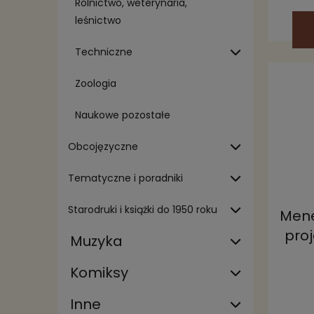
Rolnictwo, weterynaria,
leśnictwo
Techniczne
Zoologia
Naukowe pozostałe
Obcojęzyczne
Tematyczne i poradniki
Starodruki i książki do 1950 roku
Mene
proj
Muzyka
Komiksy
Inne