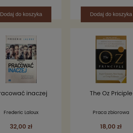
Dodaj
do koszyka
Dodaj
do koszyka
racować inaczej
The Oz Priciple
Frederic Laloux
Praca zbiorowa
32,00 zł
18,00 zł