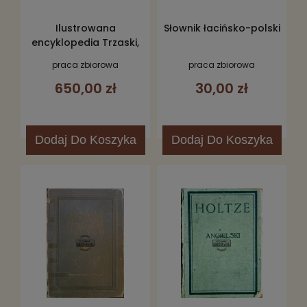
Ilustrowana
Słownik łacińsko-polski
encyklopedia Trzaski,
Everta i Michalskiego, T.1-
praca zbiorowa
praca zbiorowa
5
650,00 zł
30,00 zł
Dodaj
Do Koszyka
Dodaj
Do Koszyka