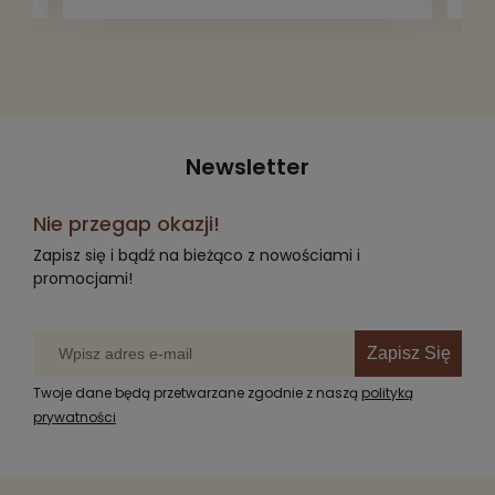
radość komuś innemu.
Newsletter
Nie przegap okazji!
Zapisz się i bądź na bieżąco z nowościami i
promocjami!
Zapisz Się
Twoje dane będą przetwarzane zgodnie z naszą
polityką
prywatności