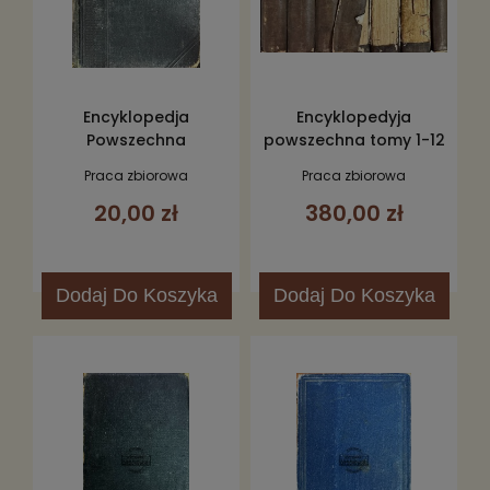
Encyklopedja
Encyklopedyja
Powszechna
powszechna tomy 1-12
(1872-1884) + suplement
Praca zbiorowa
Praca zbiorowa
20,00 zł
380,00 zł
Dodaj
Do Koszyka
Dodaj
Do Koszyka