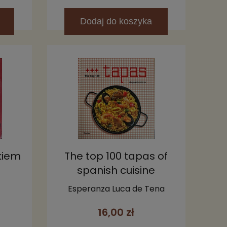
Dodaj
do koszyka
kiem
The top 100 tapas of
spanish cuisine
Esperanza Luca de Tena
16,00 zł