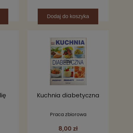
Dodaj
do koszyka
ię
Kuchnia diabetyczna
Praca zbiorowa
8,00 zł