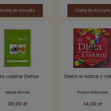
Dodaj
do koszyka
Dodaj
do koszyka
a cuisine Detox
Dieta w walce z ra
Marie Borrel
Praca zbiorowa
30,00 zł
14,00 zł