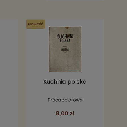
Nowość
a
Kuchnia polska
Praca zbiorowa
8,00 zł