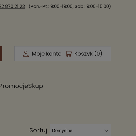
22 870 21 23
(Pon.-Pt.: 9:00-19:00, Sob.: 9:00-15:00)
Moje konto
Koszyk (
0
)
Promocje
Skup
Sortuj