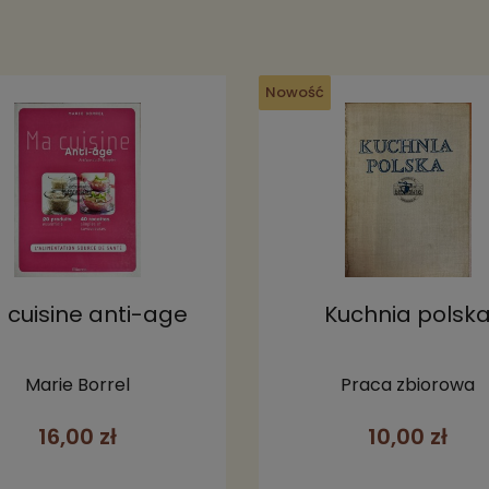
Nowość
 cuisine anti-age
Kuchnia polsk
Marie Borrel
Praca zbiorowa
16,00 zł
10,00 zł