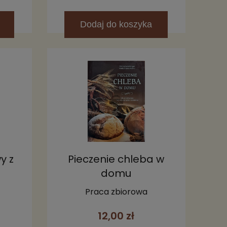
Dodaj
do koszyka
y z
Pieczenie chleba w
domu
Praca zbiorowa
12,00 zł