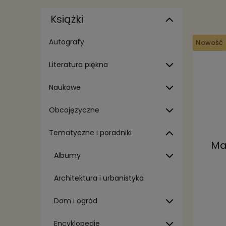
Książki
Autografy
Nowość
Literatura piękna
Naukowe
Obcojęzyczne
Tematyczne i poradniki
Ma
Albumy
Architektura i urbanistyka
Dom i ogród
Encyklopedie