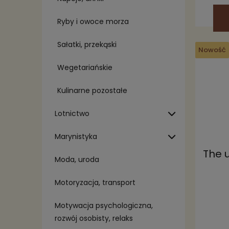
Ryby i owoce morza
Sałatki, przekąski
Nowość
Wegetariańskie
Kulinarne pozostałe
Lotnictwo
Marynistyka
The u
Moda, uroda
Motoryzacja, transport
Motywacja psychologiczna,
rozwój osobisty, relaks