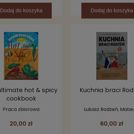
Dodaj
do koszyka
Dodaj
do koszyka
ltimate hot & spicy
Kuchnia braci Ro
cookbook
Praca zbiorowa
Łukasz Rodzeń, Mate
Rodzeń
20,00 zł
60,00 zł