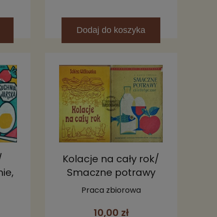
Dodaj
do koszyka
/
Kolacje na cały rok/
ie,
Smaczne potrawy
dietetyczne
Praca zbiorowa
10,00 zł