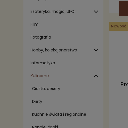
Ezoteryka, magia, UFO
Film
Nowość
Fotografia
Hobby, kolekcjonerstwo
Informatyka
Kulinarne
Pr
Ciasta, desery
Diety
Kuchnie świata i regionalne
Napoje, drinki