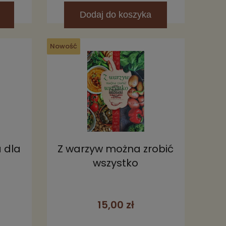
Dodaj
do koszyka
Nowość
 dla
Z warzyw można zrobić
wszystko
15,00 zł