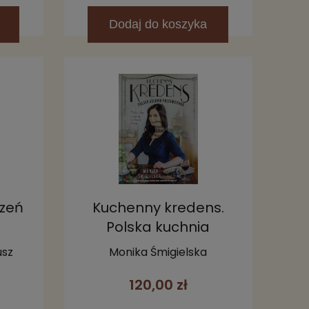
Dodaj
do koszyka
dzeń
Kuchenny kredens.
Polska kuchnia
przedwojenna
usz
Monika Śmigielska
120,00 zł