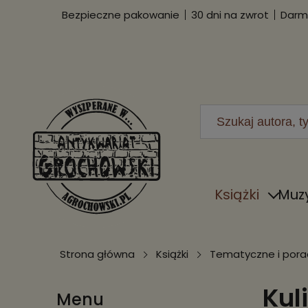
Bezpieczne pakowanie
30 dni na zwrot
Darmo
Książki
Muz
Strona główna
Książki
Tematyczne i porad
Kul
Menu