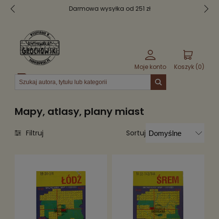
Bezpieczne pakowanie
Moje konto
Koszyk (
0
)
Menu
Mapy, atlasy, plany miast
Sortuj
Filtruj