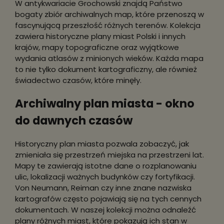
W antykwariacie Grochowski znajdą Państwo
bogaty zbiór archiwalnych map, które przenoszą w
fascynującą przeszłość różnych terenów. Kolekcja
zawiera historyczne plany miast Polski i innych
krajów, mapy topograficzne oraz wyjątkowe
wydania atlasów z minionych wieków. Każda mapa
to nie tylko dokument kartograficzny, ale również
świadectwo czasów, które minęły.
Archiwalny plan miasta - okno
do dawnych czasów
Historyczny plan miasta pozwala zobaczyć, jak
zmieniała się przestrzeń miejska na przestrzeni lat.
Mapy te zawierają istotne dane o rozplanowaniu
ulic, lokalizacji ważnych budynków czy fortyfikacji.
Von Neumann, Reiman czy inne znane nazwiska
kartografów często pojawiają się na tych cennych
dokumentach. W naszej kolekcji można odnaleźć
plany różnych miast, które pokazują ich stan w