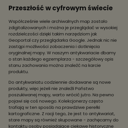
Przeszłość w cyfrowym świecie
Współcześnie wiele archiwalnych map zostało
zdigitalizowanych i można je przeglądać w wysokiej
rozdzielczości dzięki takim narzędziom jak
Geoportal czy przeglądarka Google. Jednak nic nie
zastąpi możliwości zobaczenia i dotknięcia
oryginalnej mapy. W naszym antykwariacie dbamy
o stan każdego egzemplarza - szczegółowy opis
stanu zachowania można znaleźć na karcie
produktu.
Do antykwariatu codziennie dodawane są nowe
produkty, więc jeżeli nie znaleźli Państwo
poszukiwanej mapy, warto wrócić jutro. Na pewno
pojawi się coś nowego. Kolekcjonerzy często
trafiają w ten sposób na prawdziwe perełki
kartograficzne. Z racji tego, że jest to antykwariat,
stare mapy są również skupowane - zachęcamy do
kontaktu osoby posiadające ciekawe historyczne