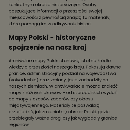
konkretnym okresie historycznym. Osoby
poszukujące informacji o przeszłości swojej
miejscowości z pewnością znajdą tu materiały,
które pomogą im w odkrywaniu historii.
Mapy Polski - historyczne
spojrzenie na nasz kraj
Archiwalne mapy Polski stanowią istotne źródło
wiedzy o przeszłości naszego kraju. Pokazują dawne
granice, administracyjny podział na województwa
(voivodeship) oraz zmiany, jakie zachodziły na
naszych ziemiach. W antykwariacie można znaleźć
mapy z różnych okresów - od staropolskich wydań
po mapy z czasów zaborów czy okresu
międzywojennego. Materiały te pozwalają
prześledzić, jak zmieniał się obszar Polski, gdzie
przebiegały ważne drogi czy jak wyglądały granice
regionów.