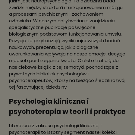
jakim jest neuropsychologia. Ta dziedzina bada
związki między strukturą i funkcjonowaniem mózgu
a procesami psychicznymi i zachowaniem
człowieka. W naszym antykwariacie znajdziecie
specjalistyczne publikacje poświęcone
biologicznym podstawom funkcjonowania umysłu.
Pozycje te przytaczają wyniki najnowszych badań
naukowych, prezentując, jak biologiczne
uwarunkowania wpływają na nasze emocje, decyzje
i sposób postrzegania świata. Często trafiają do
nas ciekawe książki z tej tematyki, pochodzące z
prywatnych bibliotek psychologów i
psychoterapeutów, którzy na bieżąco śledzili rozwój
tej fascynującej dziedziny.
Psychologia kliniczna i
psychoterapia w teorii i praktyce
Literatura z zakresu psychologii klinicznej i
psychoterapii to istotny segment naszej kolekcji.