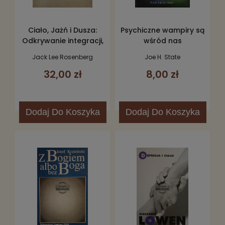
Ciało, Jażń i Dusza:
Psychiczne wampiry są
Odkrywanie integracji,
wśród nas
część 1
Jack Lee Rosenberg
Joe H. State
32,00 zł
8,00 zł
Dodaj
Do Koszyka
Dodaj
Do Koszyka