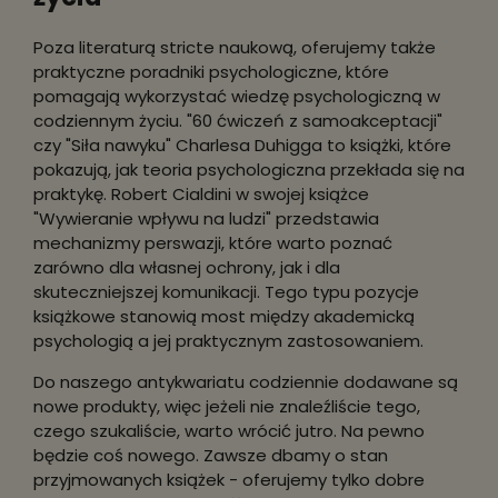
Poza literaturą stricte naukową, oferujemy także
praktyczne poradniki psychologiczne, które
pomagają wykorzystać wiedzę psychologiczną w
codziennym życiu. "60 ćwiczeń z samoakceptacji"
czy "Siła nawyku" Charlesa Duhigga to książki, które
pokazują, jak teoria psychologiczna przekłada się na
praktykę. Robert Cialdini w swojej książce
"Wywieranie wpływu na ludzi" przedstawia
mechanizmy perswazji, które warto poznać
zarówno dla własnej ochrony, jak i dla
skuteczniejszej komunikacji. Tego typu pozycje
książkowe stanowią most między akademicką
psychologią a jej praktycznym zastosowaniem.
Do naszego antykwariatu codziennie dodawane są
nowe produkty, więc jeżeli nie znaleźliście tego,
czego szukaliście, warto wrócić jutro. Na pewno
będzie coś nowego. Zawsze dbamy o stan
przyjmowanych książek - oferujemy tylko dobre