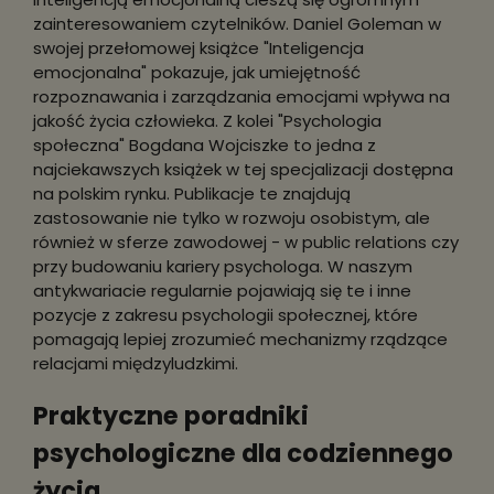
zainteresowaniem czytelników. Daniel Goleman w
swojej przełomowej książce "Inteligencja
emocjonalna" pokazuje, jak umiejętność
rozpoznawania i zarządzania emocjami wpływa na
jakość życia człowieka. Z kolei "Psychologia
społeczna" Bogdana Wojciszke to jedna z
najciekawszych książek w tej specjalizacji dostępna
na polskim rynku. Publikacje te znajdują
zastosowanie nie tylko w rozwoju osobistym, ale
również w sferze zawodowej - w public relations czy
przy budowaniu kariery psychologa. W naszym
antykwariacie regularnie pojawiają się te i inne
pozycje z zakresu psychologii społecznej, które
pomagają lepiej zrozumieć mechanizmy rządzące
relacjami międzyludzkimi.
Praktyczne poradniki
psychologiczne dla codziennego
życia