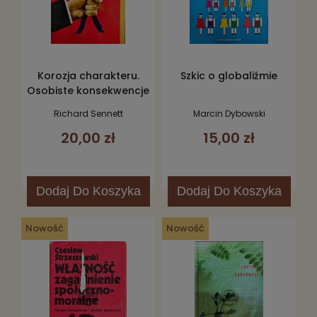
Korozja charakteru.
Szkic o globaliźmie
Osobiste konsekwencje
pracy w nowym
Richard Sennett
Marcin Dybowski
kapitaliźmie
20,00 zł
15,00 zł
Dodaj
Do Koszyka
Dodaj
Do Koszyka
Nowość
Nowość