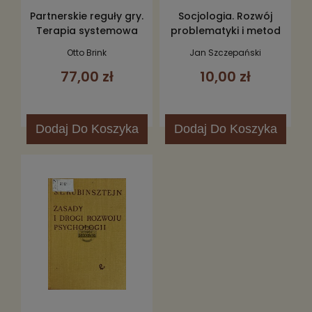
Partnerskie reguły gry.
Socjologia. Rozwój
Terapia systemowa
problematyki i metod
według Berta Hellingera
Otto Brink
Jan Szczepański
77,00 zł
10,00 zł
Dodaj
Do Koszyka
Dodaj
Do Koszyka