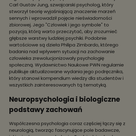
Carl Gustav Jung, szwajcarski psycholog, który
stworzył teorię wyjaśniającą znaczenie marzeń
sennych i wprowadził pojęcie nieświadomości
zbiorowej. Jego "Człowiek i jego symbole" to
pozycja, którą warto przeczytać, aby zrozumieć
głębsze warstwy ludzkiej psychiki. Podobnie
wartościowe są dzieła Philipa Zimbardo, którego
badania nad wpływem sytuacji na zachowanie
człowieka zrewolucjonizowały psychologię
społeczną. Wydawnictwo Naukowe PWN regularnie
publikuje aktualizowane wydania jego podręcznika,
który stanowi kompendium wiedzy dla studentów i
wszystkich zainteresowanych tą tematyką.
Neuropsychologia i biologiczne
podstawy zachowań
Współczesna psychologia coraz częściej łączy się z
neurologią, tworząc fascynujące pole badawcze,