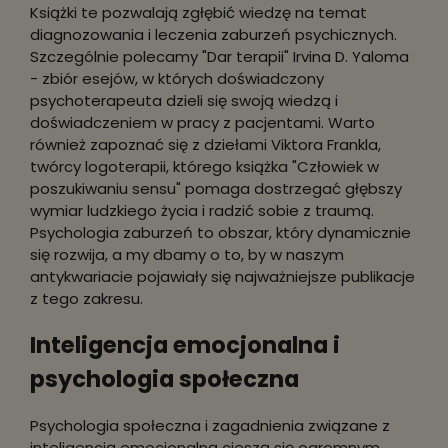
Książki te pozwalają zgłębić wiedzę na temat
diagnozowania i leczenia zaburzeń psychicznych.
Szczególnie polecamy "Dar terapii" Irvina D. Yaloma
- zbiór esejów, w których doświadczony
psychoterapeuta dzieli się swoją wiedzą i
doświadczeniem w pracy z pacjentami. Warto
również zapoznać się z dziełami Viktora Frankla,
twórcy logoterapii, którego książka "Człowiek w
poszukiwaniu sensu" pomaga dostrzegać głębszy
wymiar ludzkiego życia i radzić sobie z traumą.
Psychologia zaburzeń to obszar, który dynamicznie
się rozwija, a my dbamy o to, by w naszym
antykwariacie pojawiały się najważniejsze publikacje
z tego zakresu.
Inteligencja emocjonalna i
psychologia społeczna
Psychologia społeczna i zagadnienia związane z
inteligencją emocjonalną cieszą się ogromnym