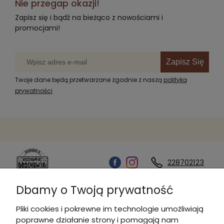
Nie przegap okazji!
Zapisz się i bądź na bieżąco z nowościami i
promocjami!
Zapisz Się
Twoje dane będą przetwarzane zgodnie z naszą
polityką
prywatności
228702123
Dbamy o Twoją prywatność
Kontakt
Pliki cookies i pokrewne im technologie umożliwiają
poprawne działanie strony i pomagają nam