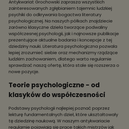
Antykwariat Grochowski zaprasza wszystkich
zainteresowanych zgłębianiem tajemnic ludzkiej
psychiki do odkrywania bogactwa literatury
psychologicznej. Na naszych półkach znajdziecie
zarówno klasyczne dzieła tworzące podwaliny
współczesnej psychologii, jak i najnowsze publikacje
prezentujące aktualne badania i koncepcje z tej
dziedziny nauki. Literatura psychologiczna pozwala
lepiej zrozumieć siebie oraz mechanizmy rządzące
ludzkim zachowaniem, dlatego warto regularnie
sprawdzać naszą ofertę, która stale się rozszerza o
nowe pozycje.
Teorie psychologiczne - od
klasyków do współczesności
Podstawy psychologii najlepiej poznać poprzez
lekturę fundamentalnych dzieł, które ukształtowały
tę dziedzinę naukową. W naszym antykwariacie
regularnie pojawiają się prace takich mistrzów jak