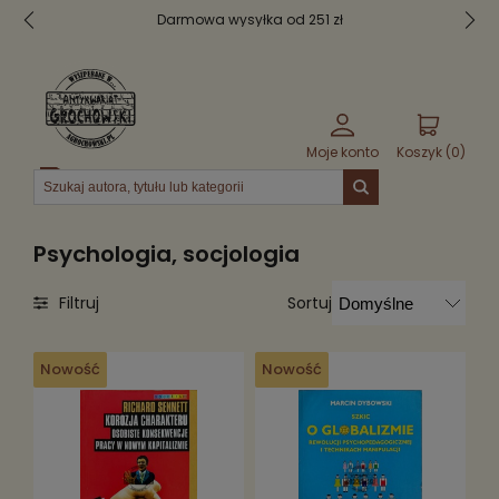
Bezpieczne pakowanie
Moje konto
Koszyk (
0
)
Menu
Psychologia, socjologia
Sortuj
Filtruj
Nowość
Nowość