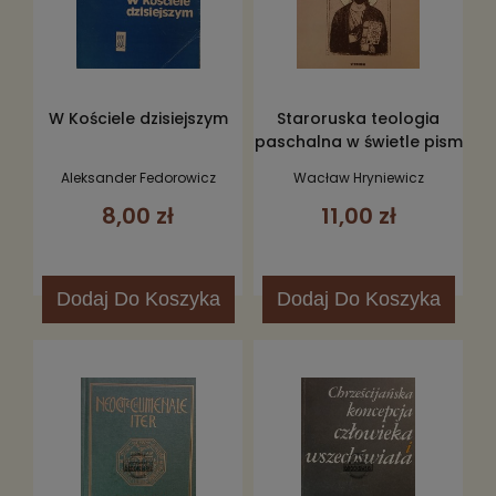
W Kościele dzisiejszym
Staroruska teologia
paschalna w świetle pism
św. Cyryla Turowskiego
Aleksander Fedorowicz
Wacław Hryniewicz
8,00 zł
11,00 zł
Dodaj
Do Koszyka
Dodaj
Do Koszyka