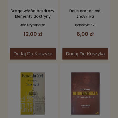
Droga wśród bezdroży.
Deus caritas est.
Elementy doktryny
Encyklika
kościelnej
Jan Szymborski
Benedykt XVI
12,00 zł
8,00 zł
Dodaj
Do Koszyka
Dodaj
Do Koszyka