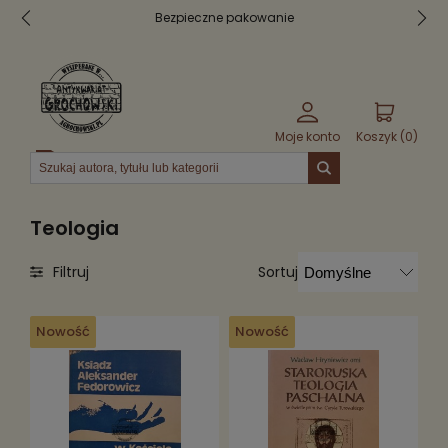
Bezpieczne pakowanie
Moje konto
Koszyk (
0
)
Menu
Teologia
Sortuj
Filtruj
Nowość
Nowość