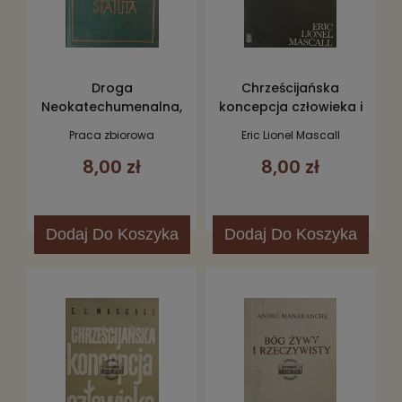
Droga
Chrześcijańska
Neokatechumenalna,
koncepcja człowieka i
Statuta
wszechświata
Praca zbiorowa
Eric Lionel Mascall
8,00 zł
8,00 zł
Dodaj
Do Koszyka
Dodaj
Do Koszyka