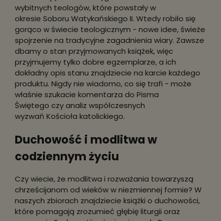
wybitnych teologów, które powstały w
okresie Soboru Watykańskiego II. Wtedy robiło się
gorąco w świecie teologicznym - nowe idee, świeże
spojrzenie na tradycyjne zagadnienia wiary. Zawsze
dbamy o stan przyjmowanych książek, więc
przyjmujemy tylko dobre egzemplarze, a ich
dokładny opis stanu znajdziecie na karcie każdego
produktu. Nigdy nie wiadomo, co się trafi - może
właśnie szukacie komentarza do Pisma
Świętego czy analiz współczesnych
wyzwań Kościoła katolickiego.
Duchowość i modlitwa w
codziennym życiu
Czy wiecie, że modlitwa i rozważania towarzyszą
chrześcijanom od wieków w niezmiennej formie? W
naszych zbiorach znajdziecie książki o duchowości,
które pomagają zrozumieć głębię liturgii oraz