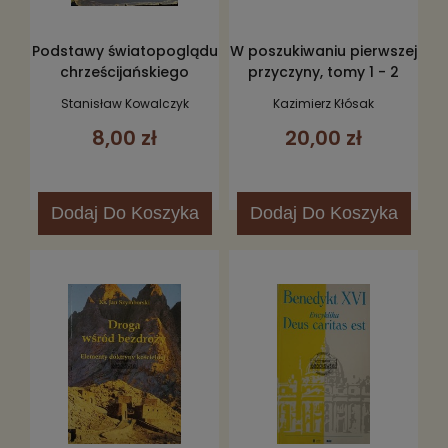
Podstawy światopoglądu
W poszukiwaniu pierwszej
chrześcijańskiego
przyczyny, tomy 1 - 2
Stanisław Kowalczyk
Kazimierz Kłósak
8,00 zł
20,00 zł
Dodaj
Do Koszyka
Dodaj
Do Koszyka