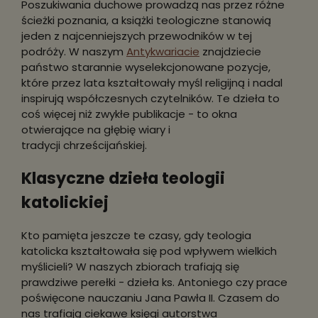
Poszukiwania duchowe prowadzą nas przez różne
ścieżki poznania, a książki teologiczne stanowią
jeden z najcenniejszych przewodników w tej
podróży. W naszym
Antykwariacie
znajdziecie
państwo starannie wyselekcjonowane pozycje,
które przez lata kształtowały myśl religijną i nadal
inspirują współczesnych czytelników. Te dzieła to
coś więcej niż zwykłe publikacje - to okna
otwierające na głębię wiary i
tradycji chrześcijańskiej.
Klasyczne dzieła teologii
katolickiej
Kto pamięta jeszcze te czasy, gdy teologia
katolicka kształtowała się pod wpływem wielkich
myślicieli? W naszych zbiorach trafiają się
prawdziwe perełki - dzieła ks. Antoniego czy prace
poświęcone nauczaniu Jana Pawła II. Czasem do
nas trafiają ciekawe księgi autorstwa