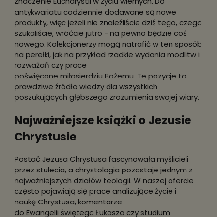
znaczenie Eucharystii w życiu wiernych. Do
antykwariatu codziennie dodawane są nowe
produkty, więc jeżeli nie znaleźliście dziś tego, czego
szukaliście, wróćcie jutro - na pewno będzie coś
nowego. Kolekcjonerzy mogą natrafić w ten sposób
na perełki, jak na przykład rzadkie wydania modlitw i
rozważań czy prace
poświęcone miłosierdziu Bożemu. Te pozycje to
prawdziwe źródło wiedzy dla wszystkich
poszukujących głębszego zrozumienia swojej wiary.
Najważniejsze książki o Jezusie
Chrystusie
Postać Jezusa Chrystusa fascynowała myślicieli
przez stulecia, a chrystologia pozostaje jednym z
najważniejszych działów teologii. W naszej ofercie
często pojawiają się prace analizujące życie i
naukę Chrystusa, komentarze
do Ewangelii świętego Łukasza czy studium