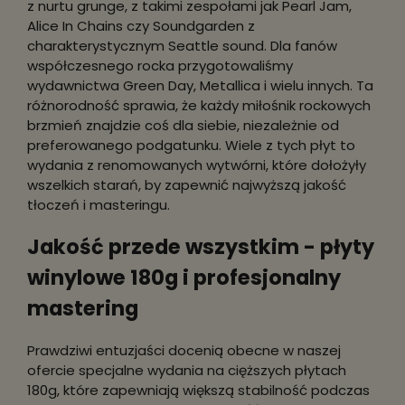
z nurtu grunge, z takimi zespołami jak Pearl Jam,
Alice In Chains czy Soundgarden z
charakterystycznym Seattle sound. Dla fanów
współczesnego rocka przygotowaliśmy
wydawnictwa Green Day, Metallica i wielu innych. Ta
różnorodność sprawia, że każdy miłośnik rockowych
brzmień znajdzie coś dla siebie, niezależnie od
preferowanego podgatunku. Wiele z tych płyt to
wydania z renomowanych wytwórni, które dołożyły
wszelkich starań, by zapewnić najwyższą jakość
tłoczeń i masteringu.
Jakość przede wszystkim - płyty
winylowe 180g i profesjonalny
mastering
Prawdziwi entuzjaści docenią obecne w naszej
ofercie specjalne wydania na cięższych płytach
180g, które zapewniają większą stabilność podczas