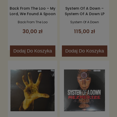
Back From The Loo – My
System Of A Down –
Lord, We Found A Spoon
System Of A Down LP
LP
Back From The Loo
System Of A Down
30,00 zł
115,00 zł
Dodaj
Do Koszyka
Dodaj
Do Koszyka