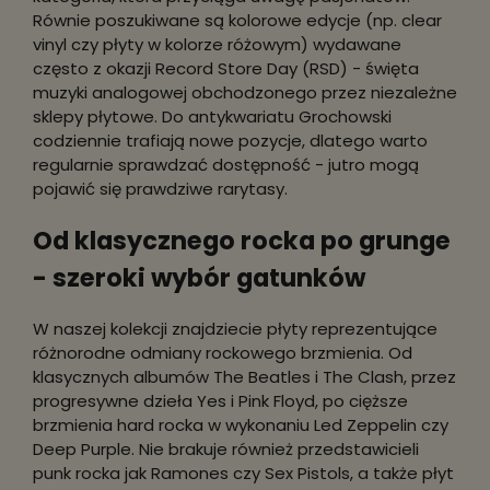
Równie poszukiwane są kolorowe edycje (np. clear
vinyl czy płyty w kolorze różowym) wydawane
często z okazji Record Store Day (RSD) - święta
muzyki analogowej obchodzonego przez niezależne
sklepy płytowe. Do antykwariatu Grochowski
codziennie trafiają nowe pozycje, dlatego warto
regularnie sprawdzać dostępność - jutro mogą
pojawić się prawdziwe rarytasy.
Od klasycznego rocka po grunge
- szeroki wybór gatunków
W naszej kolekcji znajdziecie płyty reprezentujące
różnorodne odmiany rockowego brzmienia. Od
klasycznych albumów The Beatles i The Clash, przez
progresywne dzieła Yes i Pink Floyd, po cięższe
brzmienia hard rocka w wykonaniu Led Zeppelin czy
Deep Purple. Nie brakuje również przedstawicieli
punk rocka jak Ramones czy Sex Pistols, a także płyt