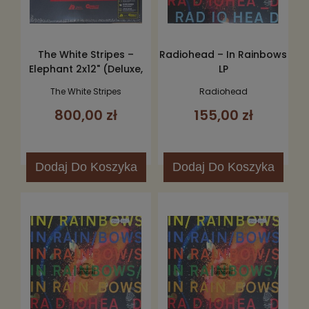
The White Stripes –
Radiohead – In Rainbows
Elephant 2x12" (Deluxe,
LP
Limited Edition, Box Set)
The White Stripes
Radiohead
800,00 zł
155,00 zł
Dodaj
Do Koszyka
Dodaj
Do Koszyka