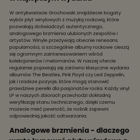
W antykwariacie Grochowski znajdziecie bogaty
wybór płyt winylowych z muzyką rockową, które
pozwalają doświadczyć autentycznego,
analogowego brzmienia ulubionych zespołów i
artystów. Winyle przeżywają obecnie renesans
popularności, a szczególnie albumy rockowe cieszą
się ogromnym zainteresowaniem wśród
kolekcjonerów i melomanów. W naszej ofercie
regularnie pojawiają się zarówno klasyczne wydania
albumów The Beatles, Pink Floyd czy Led Zeppelin,
jak i rzadsze pozycje, które mogą stanowić
prawdziwe perełki dla pasjonatów rocka. Każdy vinyl
LP w naszych zbiorach przechodzi dokładną
weryfikację stanu technicznego, dzięki czemu
możecie mieć pewność, że nośnik zapewni
odpowiednią jakość odtwarzania.
Analogowe brzmienia - dlaczego