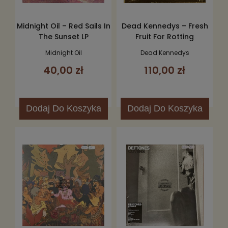
Midnight Oil – Red Sails In
Dead Kennedys – Fresh
The Sunset LP
Fruit For Rotting
Vegetables LP
Midnight Oil
Dead Kennedys
40,00 zł
110,00 zł
Dodaj
Do Koszyka
Dodaj
Do Koszyka