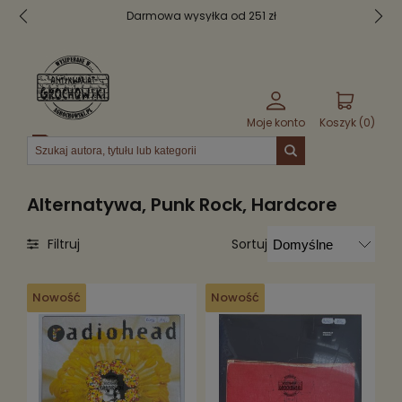
Bezpieczne pakowanie
Moje konto
Koszyk (
0
)
Menu
Alternatywa, Punk Rock, Hardcore
Sortuj
Filtruj
Nowość
Nowość