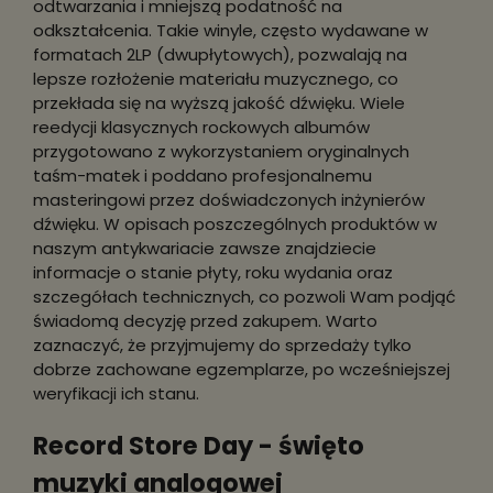
odtwarzania i mniejszą podatność na
odkształcenia. Takie winyle, często wydawane w
formatach 2LP (dwupłytowych), pozwalają na
lepsze rozłożenie materiału muzycznego, co
przekłada się na wyższą jakość dźwięku. Wiele
reedycji klasycznych rockowych albumów
przygotowano z wykorzystaniem oryginalnych
taśm-matek i poddano profesjonalnemu
masteringowi przez doświadczonych inżynierów
dźwięku. W opisach poszczególnych produktów w
naszym antykwariacie zawsze znajdziecie
informacje o stanie płyty, roku wydania oraz
szczegółach technicznych, co pozwoli Wam podjąć
świadomą decyzję przed zakupem. Warto
zaznaczyć, że przyjmujemy do sprzedaży tylko
dobrze zachowane egzemplarze, po wcześniejszej
weryfikacji ich stanu.
Record Store Day - święto
muzyki analogowej