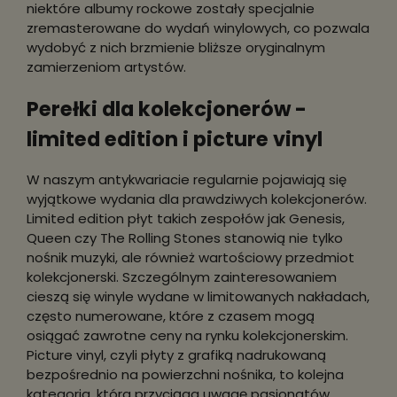
niektóre albumy rockowe zostały specjalnie
zremasterowane do wydań winylowych, co pozwala
wydobyć z nich brzmienie bliższe oryginalnym
zamierzeniom artystów.
Perełki dla kolekcjonerów -
limited edition i picture vinyl
W naszym antykwariacie regularnie pojawiają się
wyjątkowe wydania dla prawdziwych kolekcjonerów.
Limited edition płyt takich zespołów jak Genesis,
Queen czy The Rolling Stones stanowią nie tylko
nośnik muzyki, ale również wartościowy przedmiot
kolekcjonerski. Szczególnym zainteresowaniem
cieszą się winyle wydane w limitowanych nakładach,
często numerowane, które z czasem mogą
osiągać zawrotne ceny na rynku kolekcjonerskim.
Picture vinyl, czyli płyty z grafiką nadrukowaną
bezpośrednio na powierzchni nośnika, to kolejna
kategoria, która przyciąga uwagę pasjonatów.