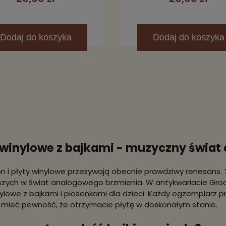
Dodaj
do koszyka
Dodaj
do koszyka
 winylowe z bajkami - muzyczny świat
 i płyty winylowe przeżywają obecnie prawdziwy renesans.
zych w świat analogowego brzmienia. W antykwariacie Groc
nylowe z bajkami i piosenkami dla dzieci. Każdy egzemplarz p
mieć pewność, że otrzymacie płytę w doskonałym stanie.