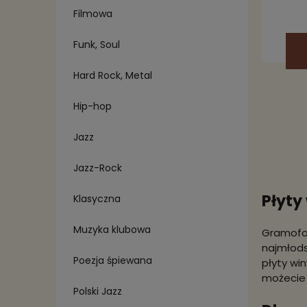
Filmowa
Funk, Soul
Hard Rock, Metal
Hip-hop
Jazz
Jazz-Rock
Płyty
Klasyczna
Muzyka klubowa
Gramofon
najmłods
Poezja śpiewana
płyty wi
możecie 
Polski Jazz