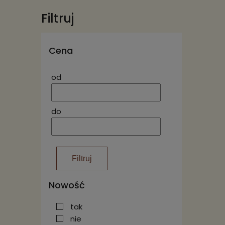
Filtruj
Cena
od
do
Filtruj
Nowość
tak
nie