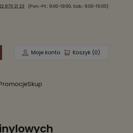
22 870 21 23
(Pon.-Pt.: 9:00-19:00, Sob.: 9:00-15:00)
Moje konto
Koszyk (
0
)
Promocje
Skup
winylowych