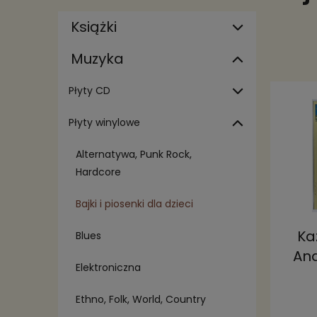
Książki
Muzyka
Płyty CD
Płyty winylowe
Alternatywa, Punk Rock,
Hardcore
Bajki i piosenki dla dzieci
Ka
Blues
And
Elektroniczna
Ka
Ethno, Folk, World, Country