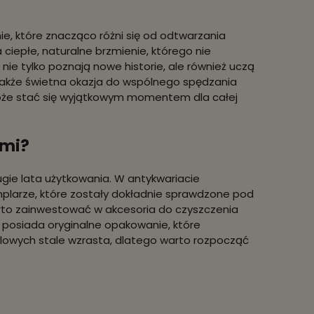
ie, które znacząco różni się od odtwarzania
ciepłe, naturalne brzmienie, którego nie
nie tylko poznają nowe historie, ale również uczą
o także świetna okazja do wspólnego spędzania
oże stać się wyjątkowym momentem dla całej
ami?
gie lata użytkowania. W antykwariacie
plarze, które zostały dokładnie sprawdzone pod
arto zainwestować w akcesoria do czyszczenia
e posiada oryginalne opakowanie, które
ylowych stale wzrasta, dlatego warto rozpocząć