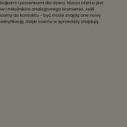
bajkami i piosenkami dla dzieci. Nasza oferta jest
w i miłośników analogowego brzmienia. Jeśli
hęcamy do kontaktu - być może znajdą one nowy
ryfikację, dzięki czemu w sprzedaży znajdują