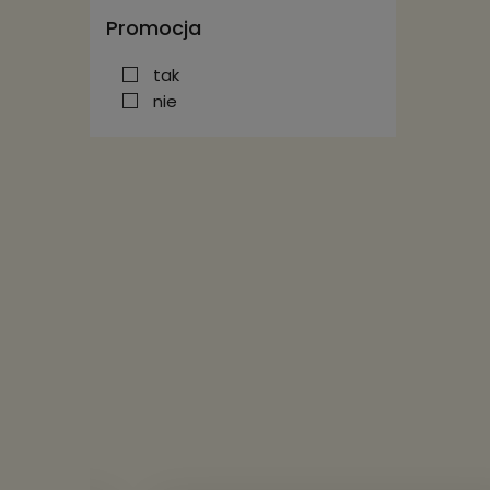
Promocja
tak
nie