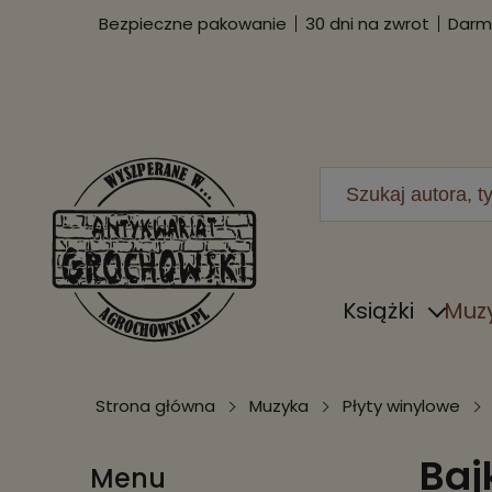
Bezpieczne pakowanie
30 dni na zwrot
Darmo
Książki
Muz
Strona główna
Muzyka
Płyty winylowe
Baj
Menu