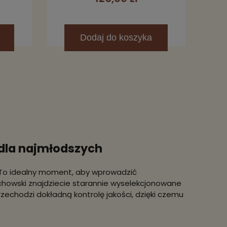
Dodaj
do koszyka
 dla najmłodszych
 To idealny moment, aby wprowadzić
howski znajdziecie starannie wyselekcjonowane
rzechodzi dokładną kontrolę jakości, dzięki czemu