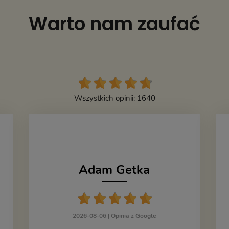
Warto nam zaufać
Wszystkich opinii: 1640
Adam Getka
2026-08-06 |
Opinia z Google