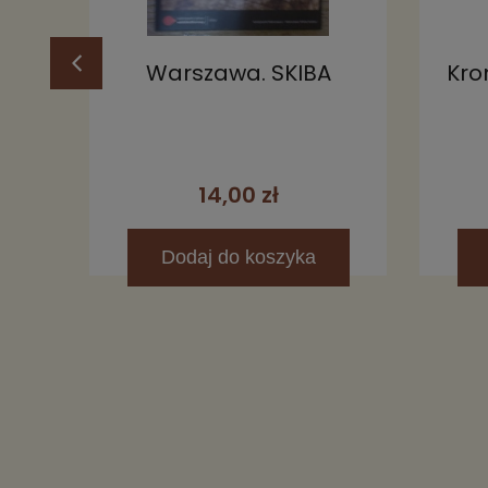
a
Warszawa. SKIBA
Kro
14,00 zł
Dodaj
do koszyka