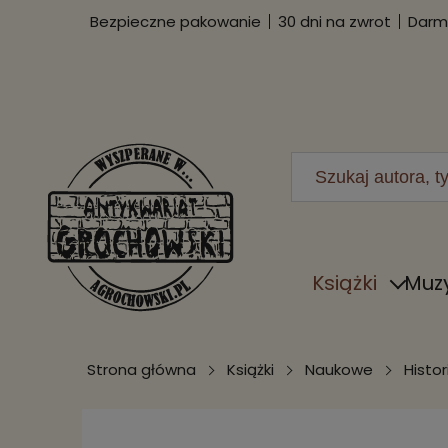
Bezpieczne pakowanie
30 dni na zwrot
Darmo
Książki
Muz
Strona główna
Książki
Naukowe
Histor