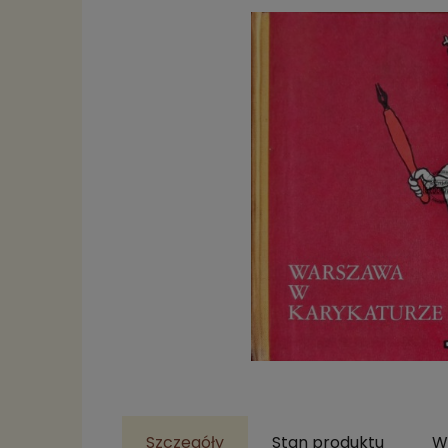
Szczegóły
Stan produktu
W