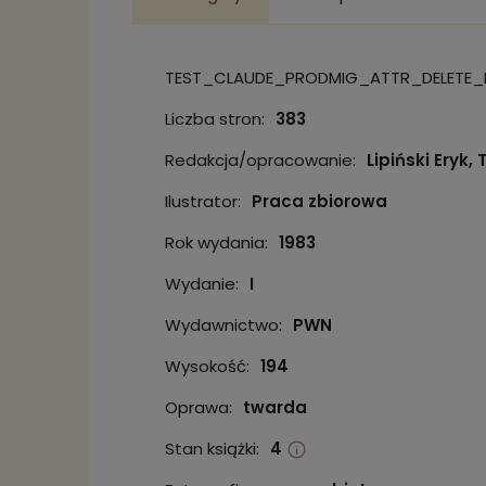
TEST_CLAUDE_PRODMIG_ATTR_DELETE_
Liczba stron:
383
Redakcja/opracowanie:
Lipiński Eryk,
Ilustrator:
Praca zbiorowa
Rok wydania:
1983
Wydanie:
I
Wydawnictwo:
PWN
Wysokość:
194
Oprawa:
twarda
Stan książki:
4