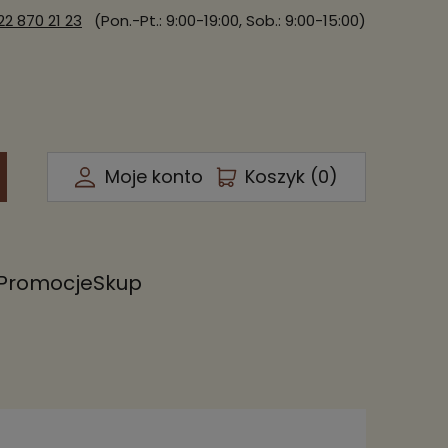
22 870 21 23
(Pon.-Pt.: 9:00-19:00, Sob.: 9:00-15:00)
Moje konto
Koszyk (
0
)
Promocje
Skup