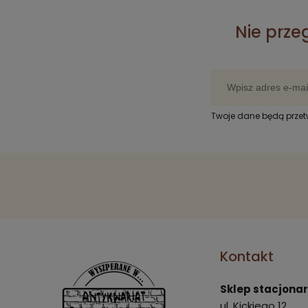
Nie prze
Twoje dane będą prze
Kontakt
Sklep stacjona
ul. Kickiego 12