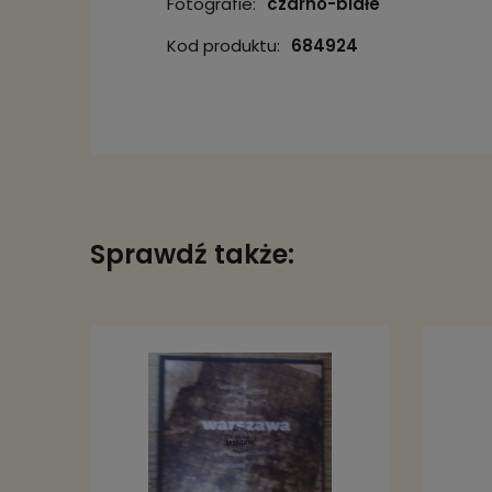
Fotografie:
czarno-białe
Kod produktu:
684924
Sprawdź także: