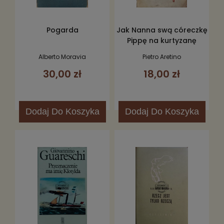
Pogarda
Jak Nanna swą córeczkę
Pippę na kurtyzanę
kształciła
Alberto Moravia
Pietro Aretino
30,00 zł
18,00 zł
Dodaj
Do Koszyka
Dodaj
Do Koszyka