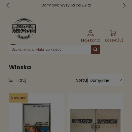
Darmowa wysyłka od 251 zł
Moje konto
Koszyk (
0
)
Menu
Włoska
Sortuj
Filtruj
Nowość