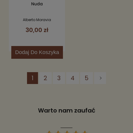
Nuda
Alberto Moravia
30,00 zł
Dodaj
Do Koszyka
1
2
3
4
5
Warto nam zaufać