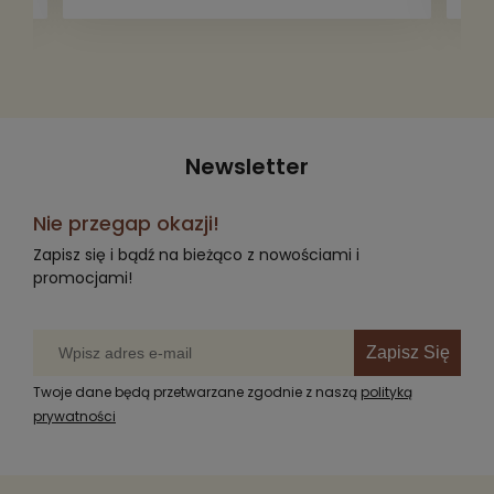
radość komuś innemu.
Newsletter
Nie przegap okazji!
Zapisz się i bądź na bieżąco z nowościami i
promocjami!
Zapisz Się
Twoje dane będą przetwarzane zgodnie z naszą
polityką
prywatności