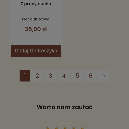
Z pracy ducha
Praca zbiorowa
35,00 zł
Dodaj
Do Koszyka
1
2
3
4
5
6
Warto nam zaufać