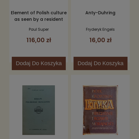
Element of Polish culture
Anty-Duhring
as seen by a resident
foreigner
Paul Super
Fryderyk Engels
116,00 zł
16,00 zł
Dodaj
Do Koszyka
Dodaj
Do Koszyka