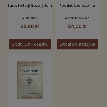
Zarys historji filozofji, tom
Rodzina bezrobotna
1
W. Heinrich
Anna Minkowska
22,00 zł
24,00 zł
Dodaj
Do Koszyka
Dodaj
Do Koszyka