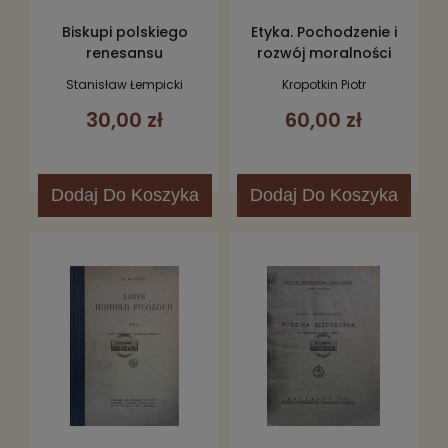
Biskupi polskiego
Etyka. Pochodzenie i
renesansu
rozwój moralności
Stanisław Łempicki
Kropotkin Piotr
30,00 zł
60,00 zł
Dodaj
Do Koszyka
Dodaj
Do Koszyka