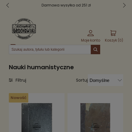
Darmowa wysyłka od 251 zł
Moje konto
Koszyk (
0
)
Menu
Nauki humanistyczne
Sortuj
Filtruj
Nowość