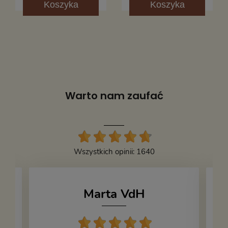
Koszyka
Koszyka
Warto nam zaufać
Wszystkich opinii: 1640
Marta VdH