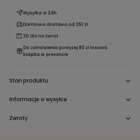
Wysyłka w
24h
Darmowa dostawa od 251 zł
30 dni na zwrot
Do zamówienia powyżej 80 zł losowa
książka w prezencie
Stan produktu
Informacje o wysyłce
Zwroty