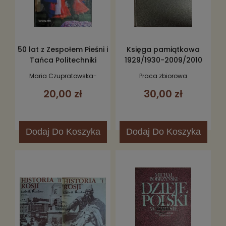
50 lat z Zespołem Pieśni i
Księga pamiątkowa
Tańca Politechniki
1929/1930-2009/2010
Warszawskiej
Maria Czupratowska-
Praca zbiorowa
Semczuk
20,00 zł
30,00 zł
Dodaj
Do Koszyka
Dodaj
Do Koszyka