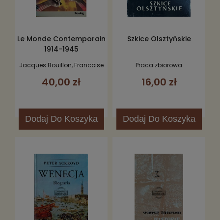
Le Monde Contemporain
Szkice Olsztyńskie
1914-1945
Jacques Bouillon, Francoise
Praca zbiorowa
Brunel, Anne-Marie Sohn
40,00 zł
16,00 zł
Dodaj
Do Koszyka
Dodaj
Do Koszyka