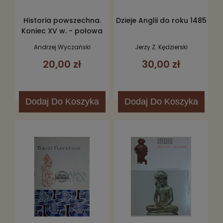
Historia powszechna.
Dzieje Anglii do roku 1485
Koniec XV w. - połowa
XVII w.
Andrzej Wyczański
Jerzy Z. Kędzierski
20,00 zł
30,00 zł
Dodaj
Do Koszyka
Dodaj
Do Koszyka