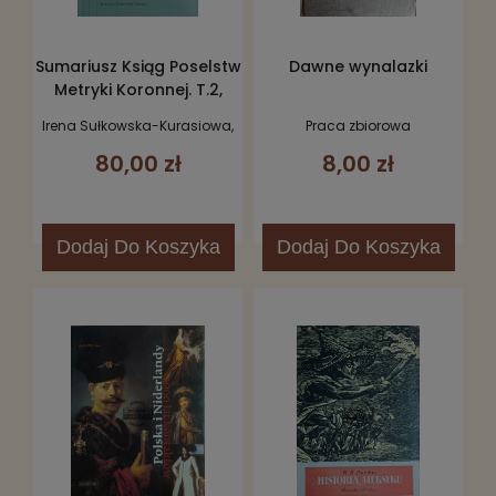
Sumariusz Ksiąg Poselstw
Dawne wynalazki
Metryki Koronnej. T.2,
Królowie elekcyjni
Irena Sułkowska-Kurasiowa,
Praca zbiorowa
Janina Wejchertowa
80,00 zł
8,00 zł
Dodaj
Do Koszyka
Dodaj
Do Koszyka