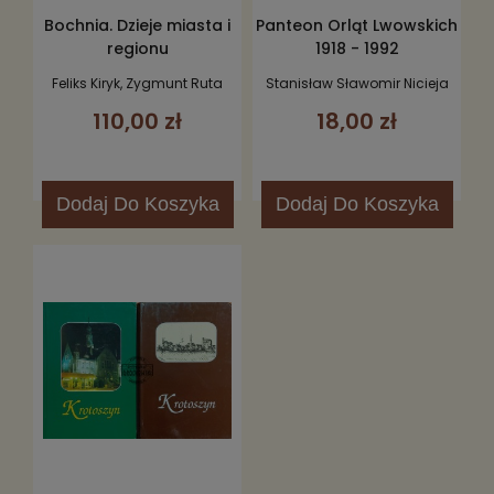
Bochnia. Dzieje miasta i
Panteon Orląt Lwowskich
regionu
1918 - 1992
Feliks Kiryk, Zygmunt Ruta
Stanisław Sławomir Nicieja
110,00 zł
18,00 zł
Dodaj
Do Koszyka
Dodaj
Do Koszyka