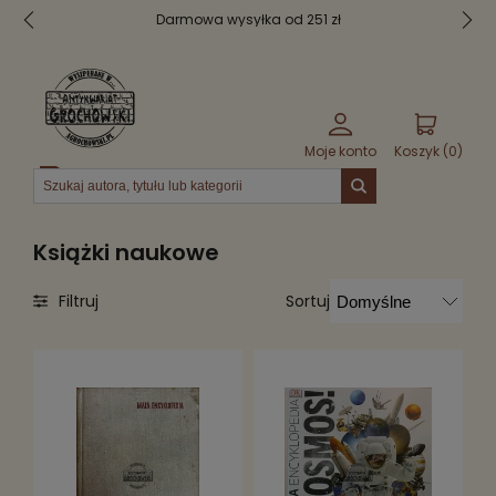
Darmowa wysyłka od 251 zł
Moje konto
Koszyk (
0
)
Menu
Książki naukowe
Sortuj
Filtruj