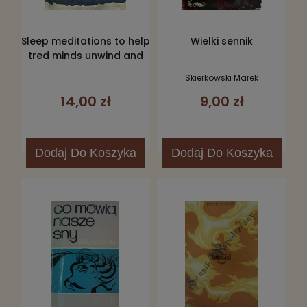
Sleep meditations to help
Wielki sennik
tred minds unwind and
drift off
Skierkowski Marek
14,00 zł
9,00 zł
Dodaj
Do Koszyka
Dodaj
Do Koszyka