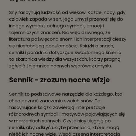
Sny fascynują ludzkość od wieków. Każdej nocy, gdy
człowiek zapada w sen, jego umysł przenosi się do
innego wymiaru, pełnego symboli, emocji i
tajemniczych znaczeń. Nic więc dziwnego, że
literatura poświęcona snom i ich interpretacji cieszy
się niesłabnącą popularnością. Książki o snach,
senniki i poradniki dotyczące świadomego śnienia
to skarbnica wiedzy dla wszystkich, którzy pragną
zgłębić tajemnice nocnych wędrówek umysłu.
Sennik - zrozum nocne wizje
Sennik to podstawowe narzędzie dla każdego, kto
chce poznać znaczenie swoich snów. Te
fascynujące książki zawierają interpretacje
różnorodnych symboli i motywów pojawiających się
w marzeniach sennych. Czytelnicy sięgają po
senniki, aby odkryć ukryte przesłania, które mogą
nieść ich nocne wizje. Współczesna interpretacja