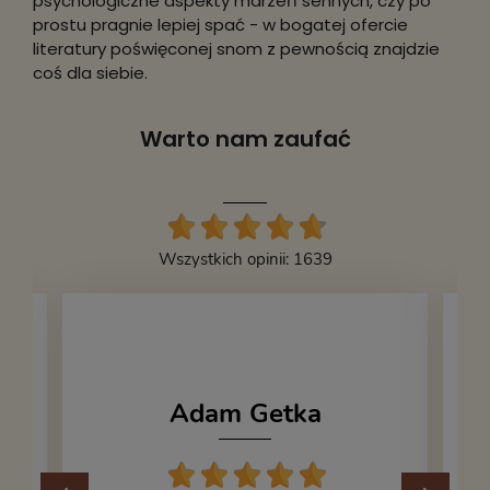
psychologiczne aspekty marzeń sennych, czy po
prostu pragnie lepiej spać - w bogatej ofercie
literatury poświęconej snom z pewnością znajdzie
coś dla siebie.
Warto nam zaufać
Wszystkich opinii: 1639
Adam Getka