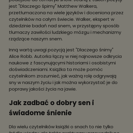
jest "Dlaczego śpimy" Matthew Walkera,
przetłumaczona na wiele języków i doceniona przez
czytelników na całym świecie. Walker, ekspert w
dziedzinie badań nad snem, w przystępny sposób
tłumaczy zawiłości ludzkiego mózgu i mechanizmy
rządzące naszym snem.
Inną wartą uwagi pozycją jest "Dlaczego śnimy"
Alice Robb. Autorka łączy w niej najnowsze odkrycia
naukowe z fascynującymi historiami i osobistymi
doświadczeniami. Książka ta może pomóc
czytelnikom zrozumieć, jak ważną rolę odgrywają
sny w naszym życiu i jak można wykorzystać je do
poprawy jakości życia na jawie.
Jak zadbać o dobry sen i
świadome śnienie
Dla wielu czytelników książki o snach to nie tylko