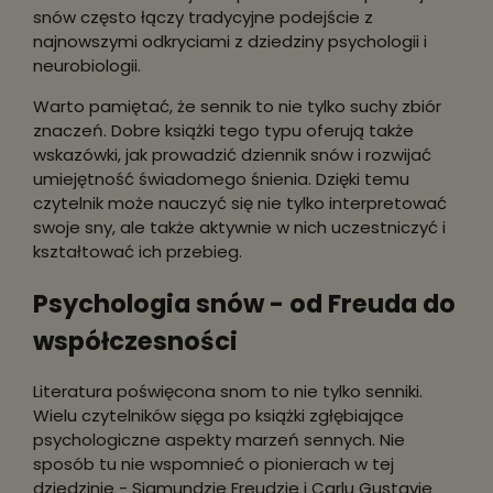
snów często łączy tradycyjne podejście z
najnowszymi odkryciami z dziedziny psychologii i
neurobiologii.
Warto pamiętać, że sennik to nie tylko suchy zbiór
znaczeń. Dobre książki tego typu oferują także
wskazówki, jak prowadzić dziennik snów i rozwijać
umiejętność świadomego śnienia. Dzięki temu
czytelnik może nauczyć się nie tylko interpretować
swoje sny, ale także aktywnie w nich uczestniczyć i
kształtować ich przebieg.
Psychologia snów - od Freuda do
współczesności
Literatura poświęcona snom to nie tylko senniki.
Wielu czytelników sięga po książki zgłębiające
psychologiczne aspekty marzeń sennych. Nie
sposób tu nie wspomnieć o pionierach w tej
dziedzinie - Sigmundzie Freudzie i Carlu Gustavie