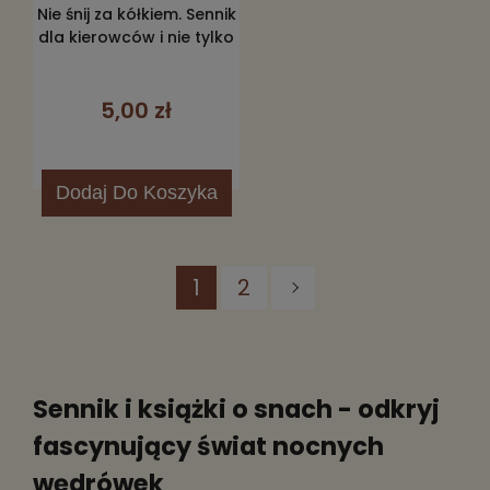
Nie śnij za kółkiem. Sennik
dla kierowców i nie tylko
5,00 zł
Dodaj
Do Koszyka
1
2
Sennik i książki o snach - odkryj
fascynujący świat nocnych
wędrówek