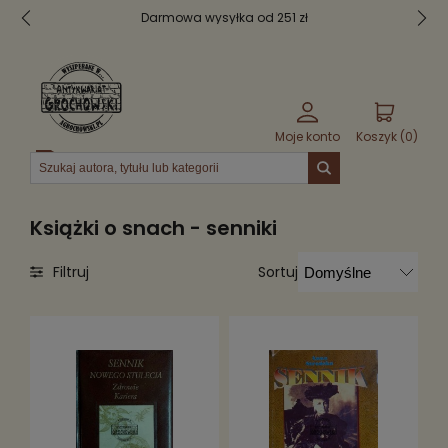
Bezpieczne pakowanie
Moje konto
Koszyk (
0
)
Menu
Książki o snach - senniki
Sortuj
Filtruj