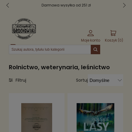
Darmowa wysyłka od 251 zł
B
Moje konto
Koszyk (
0
)
Menu
Rolnictwo, weterynaria, leśnictwo
Sortuj
Filtruj