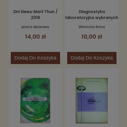
Dni Siewu Marii Thun /
Diagnostyka
2019
laboratoryjna wybranych
jednostek chorobowych
praca zbiorowa
Winnicka Anna
u psów
14,00 zł
10,00 zł
Dodaj
Do Koszyka
Dodaj
Do Koszyka