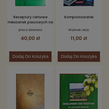
Receptury ramowe
Kompostowanie
mieszanek paszowych na
rok 1964
praca zbiorowa
Woźniak Jerzy
40,00 zł
11,00 zł
Dodaj
Do Koszyka
Dodaj
Do Koszyka