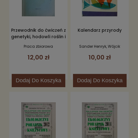
Przewodnik do ćwiczeń z
Kalendarz przyrody
genetyki, hodowli roślin i
nasiennictwa. Część I
Praca zbiorowa
Sander Henryk, Wójcik
Genetyka
Zdzisława
12,00 zł
10,00 zł
Dodaj
Do Koszyka
Dodaj
Do Koszyka