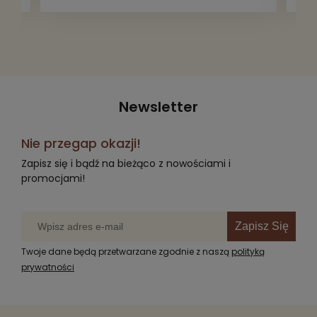
radość komuś innemu.
Newsletter
Nie przegap okazji!
Zapisz się i bądź na bieżąco z nowościami i
promocjami!
Zapisz Się
Twoje dane będą przetwarzane zgodnie z naszą
polityką
prywatności