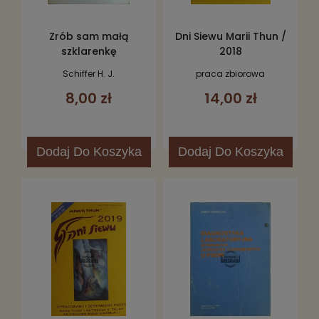
Zrób sam małą
Dni Siewu Marii Thun /
szklarenkę
2018
Schiffer H. J.
praca zbiorowa
8,00 zł
14,00 zł
Dodaj
Do Koszyka
Dodaj
Do Koszyka