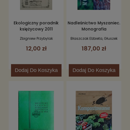
Ekologiczny poradnik
Nadleśnictwo Myszaniec.
księżycowy 2011
Monografia
Zbigniew Przybylak
Błaszczak Elżbieta, Głuszek
Andrzej
12,00 zł
187,00 zł
Dodaj
Do Koszyka
Dodaj
Do Koszyka