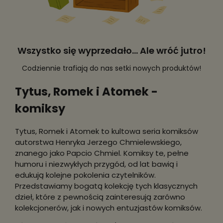
Wszystko się wyprzedało... Ale wróć jutro!
Codziennie trafiają do nas setki nowych produktów!
Tytus, Romek i Atomek -
komiksy
Tytus, Romek i Atomek to kultowa seria komiksów
autorstwa Henryka Jerzego Chmielewskiego,
znanego jako Papcio Chmiel. Komiksy te, pełne
humoru i niezwykłych przygód, od lat bawią i
edukują kolejne pokolenia czytelników.
Przedstawiamy bogatą kolekcję tych klasycznych
dzieł, które z pewnością zainteresują zarówno
kolekcjonerów, jak i nowych entuzjastów komiksów.