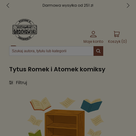
Darmowa wysyłka od 251 zł
Moje konto
Koszyk (
0
)
Menu
Tytus Romek i Atomek komiksy
Filtruj