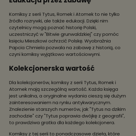
Komiksy z serii Tytus, Romek i Atomek to nie tylko
źródło rozrywki, ale także edukacji. Dzięki nim
czytelnicy mogą poznać historię Polski,
uczestniczyć w "Bitwie grunwaldzkiej" czy pomóc
księciu Mieszkowi ochrzcić Polskę. Wyobraźnia
Papcia Chmiela pozwala na zabawę z historią, co
czyni komiksy wyjątkowo wartościowymi.
Kolekcjonerska wartość
Dla kolekcjonerów, komiksy z serii Tytus, Romek i
Atomek mają szczególną wartość. Każda księga
jest unikalna, a oryginalne wydania cieszą się dużym
zainteresowaniem na rynku antykwarycznym.
Znalezienie starszych numerów, jak "Tytus na dzikim
zachodzie" czy "Tytus poprawia dwójkę z geografii",
to prawdziwa gratka dla każdego kolekcjonera.
Komiksy z tej serii to ponadczasowe dzieła, które