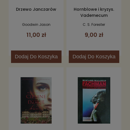
Drzewo Janczarów
Hornblowe i kryzys.
Vademecum
Hornblowerowskie
Goodwin Jason
C. S. Forester
11,00 zł
9,00 zł
Dodaj
Do Koszyka
Dodaj
Do Koszyka