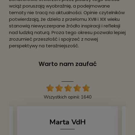
wciąż poruszają wyobraźnię, a podejmowane
tematy nie tracą na aktualności. Opinie czytelników
potwierdzają, że dzieła z przełomu XVIII i XIX wieku
stanowią niewyczerpane źródło inspiracji i refleksji
nad ludzką naturą. Proza tego okresu pozwala lepiej
zrozumieć przeszłość i spojrzeć z nowej
perspektywy na teraźniejszość.
Warto nam zaufać
Wszystkich opinii: 1640
Marta VdH