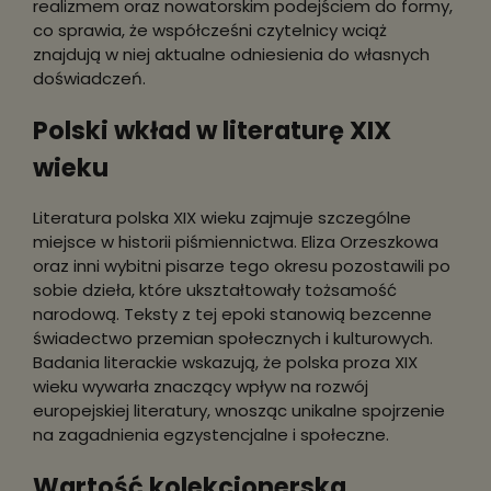
realizmem oraz nowatorskim podejściem do formy,
co sprawia, że współcześni czytelnicy wciąż
znajdują w niej aktualne odniesienia do własnych
doświadczeń.
Polski wkład w literaturę XIX
wieku
Literatura polska XIX wieku zajmuje szczególne
miejsce w historii piśmiennictwa. Eliza Orzeszkowa
oraz inni wybitni pisarze tego okresu pozostawili po
sobie dzieła, które ukształtowały tożsamość
narodową. Teksty z tej epoki stanowią bezcenne
świadectwo przemian społecznych i kulturowych.
Badania literackie wskazują, że polska proza XIX
wieku wywarła znaczący wpływ na rozwój
europejskiej literatury, wnosząc unikalne spojrzenie
na zagadnienia egzystencjalne i społeczne.
Wartość kolekcjonerska