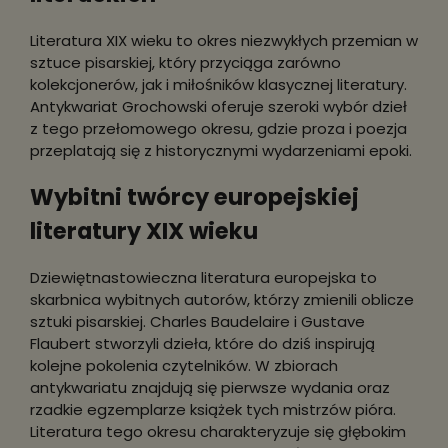
Literatura XIX wieku to okres niezwykłych przemian w
sztuce pisarskiej, który przyciąga zarówno
kolekcjonerów, jak i miłośników klasycznej literatury.
Antykwariat Grochowski oferuje szeroki wybór dzieł
z tego przełomowego okresu, gdzie proza i poezja
przeplatają się z historycznymi wydarzeniami epoki.
Wybitni twórcy europejskiej
literatury XIX wieku
Dziewiętnastowieczna literatura europejska to
skarbnica wybitnych autorów, którzy zmienili oblicze
sztuki pisarskiej. Charles Baudelaire i Gustave
Flaubert stworzyli dzieła, które do dziś inspirują
kolejne pokolenia czytelników. W zbiorach
antykwariatu znajdują się pierwsze wydania oraz
rzadkie egzemplarze książek tych mistrzów pióra.
Literatura tego okresu charakteryzuje się głębokim