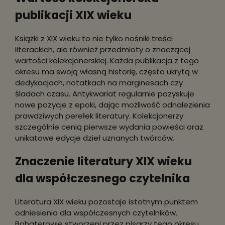
publikacji XIX wieku
Książki z XIX wieku to nie tylko nośniki treści
literackich, ale również przedmioty o znaczącej
wartości kolekcjonerskiej. Każda publikacja z tego
okresu ma swoją własną historię, często ukrytą w
dedykacjach, notatkach na marginesach czy
śladach czasu. Antykwariat regularnie pozyskuje
nowe pozycje z epoki, dając możliwość odnalezienia
prawdziwych perełek literatury. Kolekcjonerzy
szczególnie cenią pierwsze wydania powieści oraz
unikatowe edycje dzieł uznanych twórców.
Znaczenie literatury XIX wieku
dla współczesnego czytelnika
Literatura XIX wieku pozostaje istotnym punktem
odniesienia dla współczesnych czytelników.
Bohaterowie stworzeni przez pisarzy tego okresu