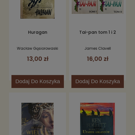
Huragan
Tai-pan tom 1 i 2
Wacław Gąsiorowaski
James Clavell
13,00 zł
16,00 zł
Dodaj
Do Koszyka
Dodaj
Do Koszyka