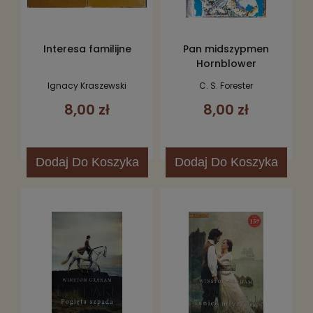
Interesa familijne
Pan midszypmen
Hornblower
Ignacy Kraszewski
C. S. Forester
8,00 zł
8,00 zł
Dodaj
Do Koszyka
Dodaj
Do Koszyka