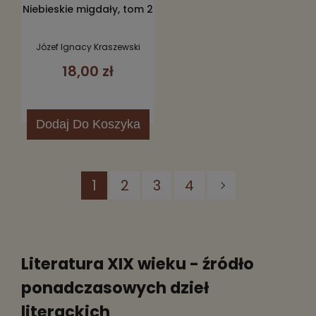
Niebieskie migdały, tom 2
Józef Ignacy Kraszewski
18,00 zł
Dodaj
Do Koszyka
1
2
3
4
Literatura XIX wieku - źródło
ponadczasowych dzieł
literackich