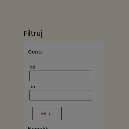
Filtruj
Cena
od
do
Filtruj
Nowość