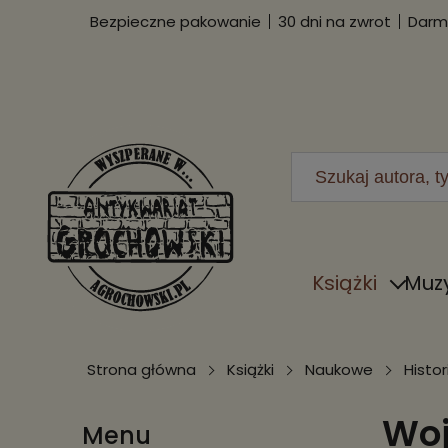
Bezpieczne pakowanie
30 dni na zwrot
Darmo
Książki
Muz
Strona główna
Książki
Naukowe
Histor
Woj
Menu