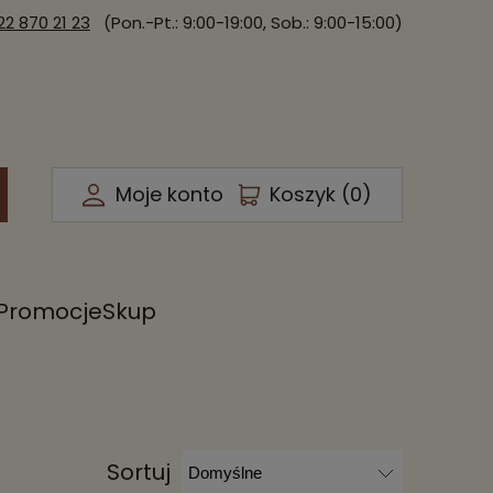
22 870 21 23
(Pon.-Pt.: 9:00-19:00, Sob.: 9:00-15:00)
Moje konto
Koszyk (
0
)
Promocje
Skup
Sortuj