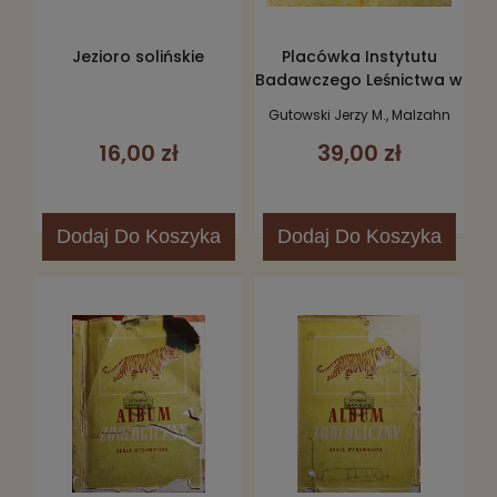
Jezioro solińskie
Placówka Instytutu
Badawczego Leśnictwa w
Białowieży
Gutowski Jerzy M., Malzahn
Elżbieta, Zin Ewa
16,00 zł
39,00 zł
Dodaj
Do Koszyka
Dodaj
Do Koszyka