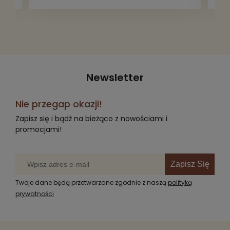
radość komuś innemu.
Newsletter
Nie przegap okazji!
Zapisz się i bądź na bieżąco z nowościami i
promocjami!
Zapisz Się
Twoje dane będą przetwarzane zgodnie z naszą
polityką
prywatności