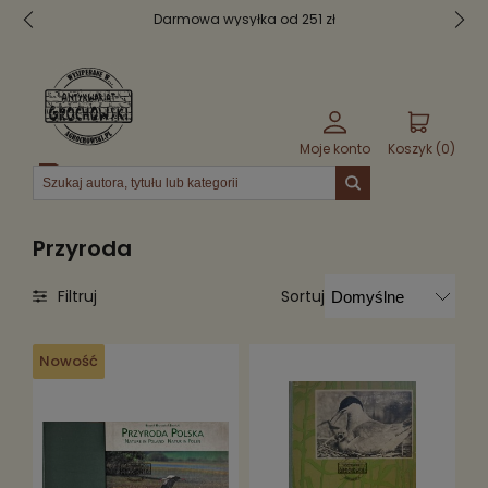
Darmowa wysyłka od 251 zł
Moje konto
Koszyk (
0
)
Menu
Przyroda
Sortuj
Filtruj
Nowość