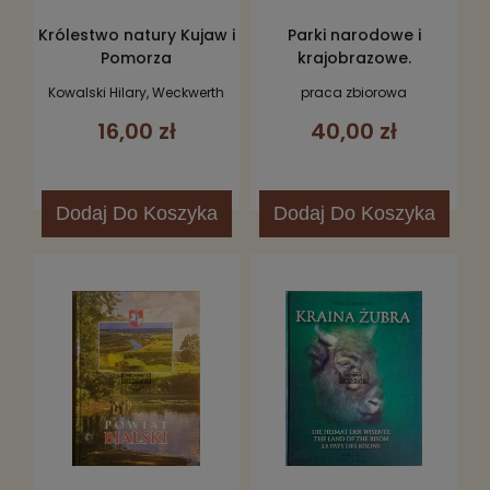
Królestwo natury Kujaw i
Parki narodowe i
Pomorza
krajobrazowe.
Kowalski Hilary, Weckwerth
praca zbiorowa
Marek
16,00 zł
40,00 zł
Dodaj
Do Koszyka
Dodaj
Do Koszyka