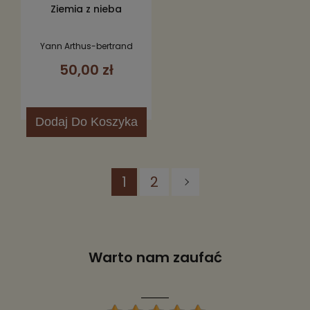
Ziemia z nieba
Yann Arthus-bertrand
50,00 zł
Dodaj
Do Koszyka
1
2
Warto nam zaufać