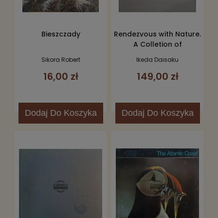
Bieszczady
Rendezvous with Nature.
A Colletion of
Photographs by Daisaku
Sikora Robert
Ikeda Daisaku
Ikeda
16,00 zł
149,00 zł
Dodaj
Do Koszyka
Dodaj
Do Koszyka