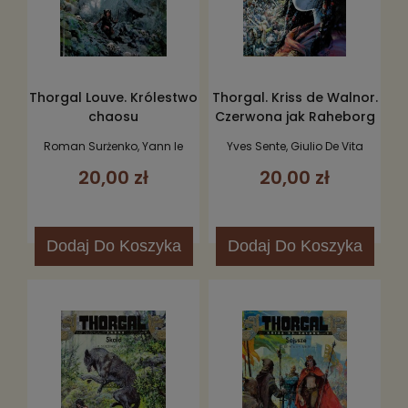
Thorgal Louve. Królestwo
Thorgal. Kriss de Walnor.
chaosu
Czerwona jak Raheborg
Roman Surżenko, Yann le
Yves Sente, Giulio De Vita
Pennetier
20,00 zł
20,00 zł
Dodaj
Do Koszyka
Dodaj
Do Koszyka