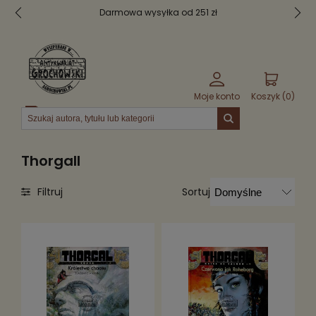
Darmowa wysyłka od 251 zł
Moje konto
Koszyk (
0
)
Menu
Thorgall
Sortuj
Filtruj