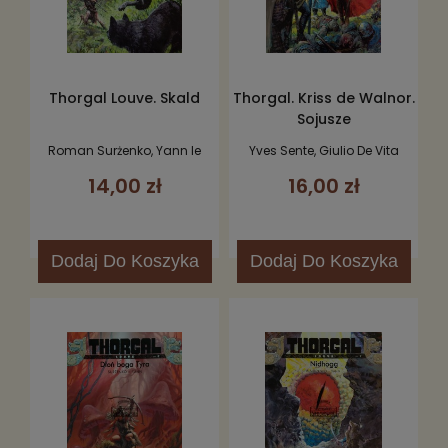
Thorgal Louve. Skald
Thorgal. Kriss de Walnor.
Sojusze
Roman Surżenko, Yann le
Yves Sente, Giulio De Vita
Pennetier
14,00 zł
16,00 zł
Dodaj
Do Koszyka
Dodaj
Do Koszyka