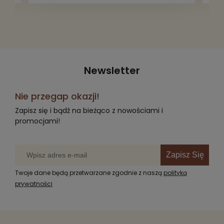
radość komuś innemu.
Newsletter
Nie przegap okazji!
Zapisz się i bądź na bieżąco z nowościami i
promocjami!
Zapisz Się
Twoje dane będą przetwarzane zgodnie z naszą
polityką
prywatności