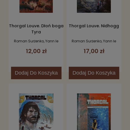
Thorgal Louve. Dłoń boga
Thorgal Louve. Nidhogg
Tyra
Roman Surżenko, Yann le
Roman Surżenko, Yann le
Pennetier
Pennetier
12,00 zł
17,00 zł
Dodaj
Do Koszyka
Dodaj
Do Koszyka